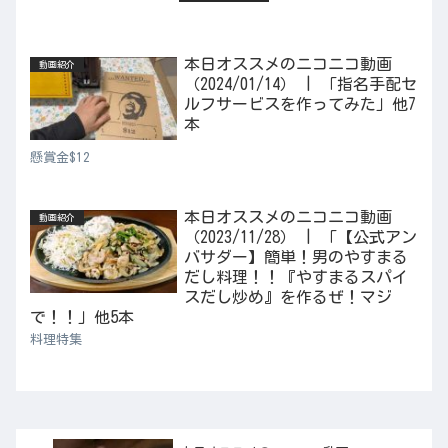
本日オススメのニコニコ動画
動画紹介
（2024/01/14） | 「指名手配セ
ルフサービスを作ってみた」他7
本
懸賞金$12
本日オススメのニコニコ動画
動画紹介
（2023/11/28） | 「【公式アン
バサダー】簡単！男のやすまる
だし料理！！『やすまるスパイ
スだし炒め』を作るぜ！マジ
で！！」他5本
料理特集