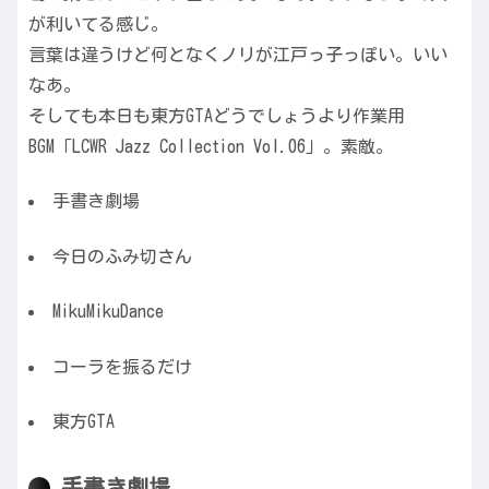
が利いてる感じ。
言葉は違うけど何となくノリが江戸っ子っぽい。いい
なあ。
そしても本日も東方GTAどうでしょうより作業用
BGM「LCWR Jazz Collection Vol.06」。素敵。
手書き劇場
今日のふみ切さん
MikuMikuDance
コーラを振るだけ
東方GTA
手書き劇場