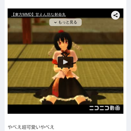
やべえ超可愛いやべえ