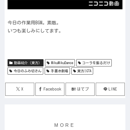
今日の作業用BGM。素敵。
いつも楽しみにしてます。
動画紹介（東方）
MikuMikuDance
コーラを振るだけ
今日のふみ切さん
手書き劇場
東方|GTA
X
Facebook
はてブ
LINE