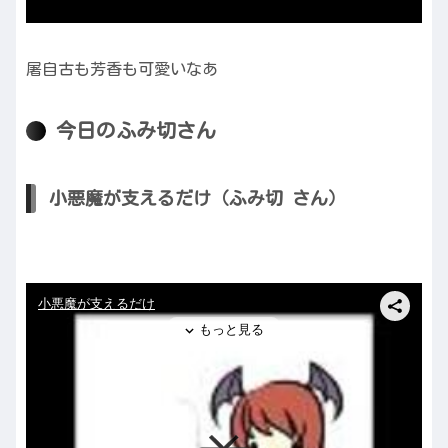
屠自古も芳香も可愛いなあ
今日のふみ切さん
小悪魔が支えるだけ（ふみ切 さん）