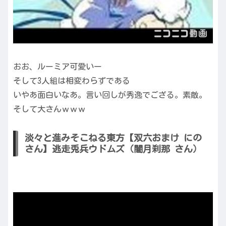
おお、ルーミア可愛いー
そして3人組は相変わらずである
いやあ面白いなあ。言い回しが秀逸でござる。素敵。
そして大さんｗｗｗ
淡々と進みそこねる東方【双六おまけ にの
さん】逃走兎兵ウドムズ（闇月刹那 さん）