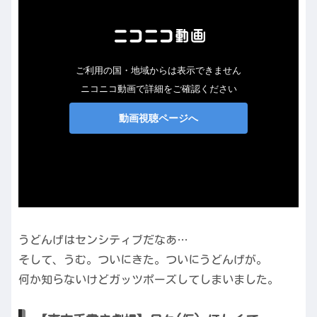
うどんげはセンシティブだなあ…
そして、うむ。ついにきた。ついにうどんげが。
何か知らないけどガッツポーズしてしまいました。