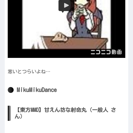
寒いとつらいよね…
MikuMikuDance
【東方MMD】甘えん坊な射命丸（一般人 さ
ん）