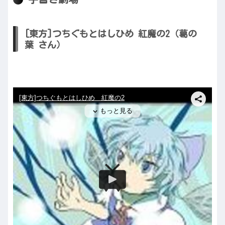
[東方]つちぐもとはしひめ 紅魔の2（葛の
葉 さん）