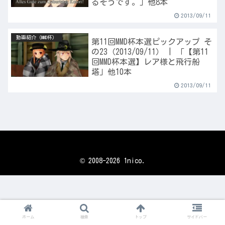
るそうです。」他8本
2013/09/11
動画紹介（MMD杯）
第11回MMD杯本選ピックアップ そ
の23（2013/09/11） | 「【第11
回MMD杯本選】レア様と飛行船
塔」他10本
2013/09/11
© 2008-2026 1nico.
ホーム
検索
トップ
サイドバー