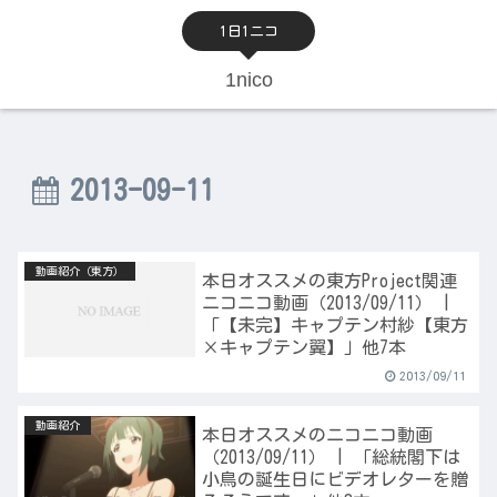
1日1ニコ
1nico
2013-09-11
動画紹介（東方）
本日オススメの東方Project関連
ニコニコ動画（2013/09/11） |
「【未完】キャプテン村紗【東方
×キャプテン翼】」他7本
2013/09/11
動画紹介
本日オススメのニコニコ動画
（2013/09/11） | 「総統閣下は
小鳥の誕生日にビデオレターを贈