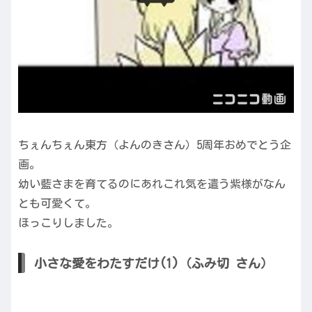
ちぇんちぇん東方（よんのきさん）5周年おめでとう企
画。
幼い藍さまを育てるのにあれこれ気を遣う紫様がなん
とも可愛くて。
ほっこりしました。
小さな愛をわたすだけ(1)（ふみ切 さん）