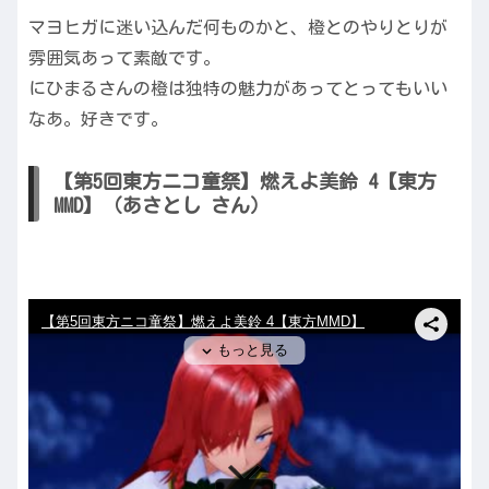
マヨヒガに迷い込んだ何ものかと、橙とのやりとりが
雰囲気あって素敵です。
にひまるさんの橙は独特の魅力があってとってもいい
なあ。好きです。
【第5回東方ニコ童祭】燃えよ美鈴 4【東方
MMD】（あさとし さん）