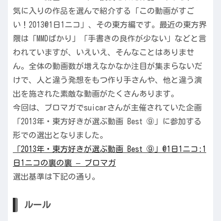
気に入りの作品を選んで紹介する「この動画がすご
い！2013@1日1ニコ」、その東方編です。最近の東方界
隈は「MMDばかり」「手書きの良作が少ない」などと言
われていますが、いえいえ、そんなことはありませ
ん。全体の動画数が増えなかなか注目が集まらないだ
けで、人と違う発想をもつ作り手さんや、他と違う演
出を施された素敵な動画がたくさんあります。
今回は、ブロマガでsuicarさんが主催されていた企画
「2013年・東方好きが選ぶ動画 Best ⑨」に参加する
形での選出となりました。
「2013年・東方好きが選ぶ動画 Best ⑨」@1日1ニコ:1
日1ニコの裏の裏 – ブロマガ
選出基準は下記の通り。
ルール