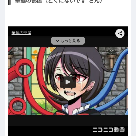
華扇の部屋（とくにないです さん）