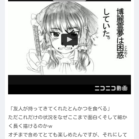
「友人が持ってきてくれたとんかつを食べる」
ただこれだけの状況をなぜここまで面白くそして細か
く長く描けるのかｗ
オチまで含めてとても楽しめたんですが、それにして