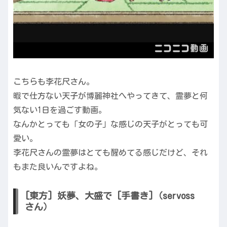
こちらも李花尺さん。
暇で仕方ない天子が博麗神社へやってきて、霊夢と何
気ない1日を過ごす動画。
なんかとっても「女の子」な感じの天子がとっても可
愛い。
李花尺さんの霊夢はとても醒めてる感じだけど、それ
もまた良いんですよね。
[東方] 妖夢、大盛で [手書き]（servoss
さん）