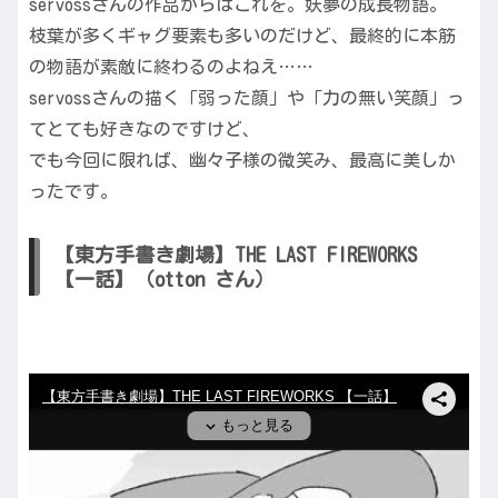
servossさんの作品からはこれを。妖夢の成長物語。
枝葉が多くギャグ要素も多いのだけど、最終的に本筋
の物語が素敵に終わるのよねえ……
servossさんの描く「弱った顔」や「力の無い笑顔」っ
てとても好きなのですけど、
でも今回に限れば、幽々子様の微笑み、最高に美しか
ったです。
【東方手書き劇場】THE LAST FIREWORKS
【一話】（otton さん）