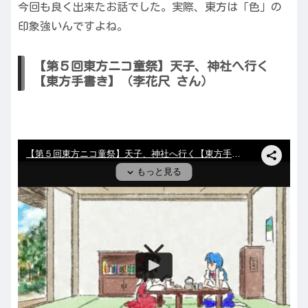
今回も良く出来たお話でした。実際、東方は「色」の
印象強いんですよね。
【第５回東方ニコ童祭】天子、神社へ行く
【東方手書き】（李花尺 さん）