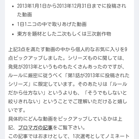
2013年1月1日から2013年12月31日までに投稿され
た動画
1日1ニコの中で取りあげた動画
東方を題材とした二次もしくは三次創作物
上記3点を満たす動画の中から個人的なお気に入りを9
点ピックアップしました。シリーズものに関しては、
発見が2013年というものもたくさんあったのですが、
ルールに厳密に従うべく「第1話が2013年に投稿された
シリーズ」に限定しています。そのあたりは「ルール
だから仕方ない」というよりも、「そうでもしないと
絞りきれない」ということでご理解いただけると嬉し
いです。
具体的にどんな動画をピックアップしているかは上
記、
ブロマガの記事
をご覧下さい。
この記事ではおまけとして、1次選考としてノミネート