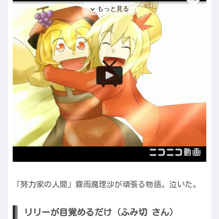
「努力家の人間」霧雨魔理沙が頑張る物語。泣いた。
リリーが目覚めるだけ（ふみ切 さん）