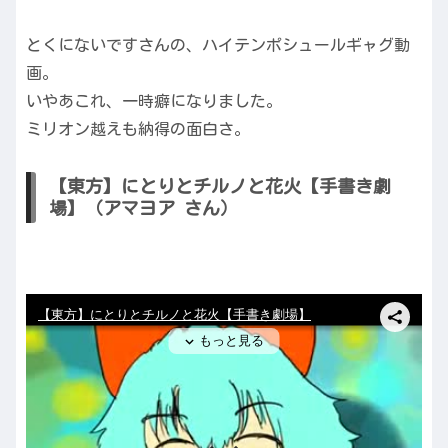
とくにないですさんの、ハイテンポシュールギャグ動
画。
いやあこれ、一時癖になりました。
ミリオン越えも納得の面白さ。
【東方】にとりとチルノと花火【手書き劇
場】（アマヨア さん）