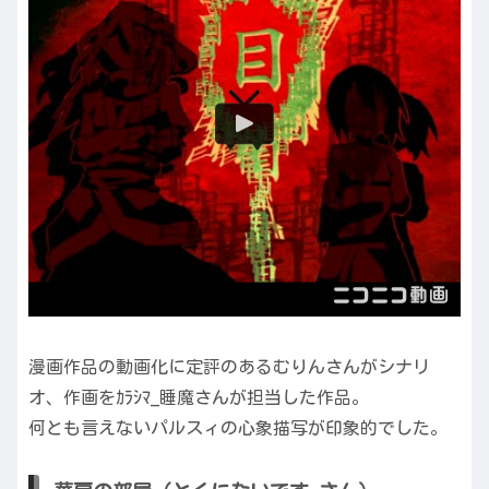
漫画作品の動画化に定評のあるむりんさんがシナリ
オ、作画をｶﾗｼﾏ_睡魔さんが担当した作品。
何とも言えないパルスィの心象描写が印象的でした。