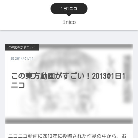
1日1ニコ
1nico
この動画がすごい！
2014/01/11
この東方動画がすごい！2013@1日1
ニコ
ニコニコ動画に2013年に投稿された作品の中から、お