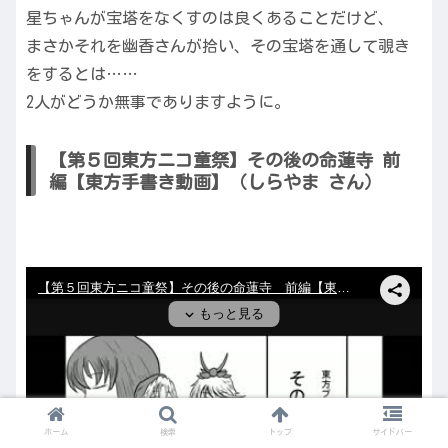
星ちゃんが宝塔をなくすのは良くあることだけど、
まさかそれを幽香さんが拾い、その宝塔を通して覗き
をするとは……
2人がどうか無事でありますように。
【第５回東方ニコ童祭】その後の命蓮寺 前
編【東方手書き動画】（しらやま さん）
ホーム
検索
トップ
サイドバー