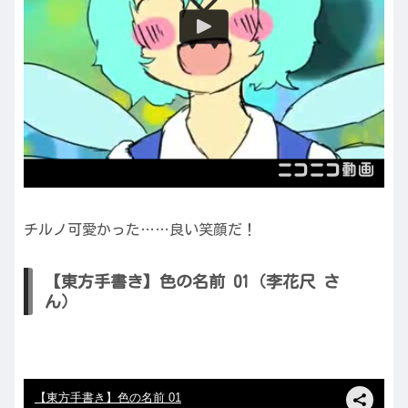
チルノ可愛かった……良い笑顔だ！
【東方手書き】色の名前 01（李花尺 さ
ん）