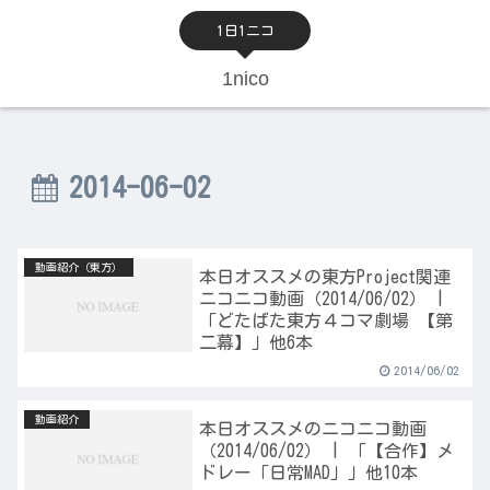
1日1ニコ
1nico
2014-06-02
動画紹介（東方）
本日オススメの東方Project関連
ニコニコ動画（2014/06/02） |
「どたばた東方４コマ劇場 【第
二幕】」他6本
2014/06/02
動画紹介
本日オススメのニコニコ動画
（2014/06/02） | 「【合作】メ
ドレー「日常MAD」」他10本