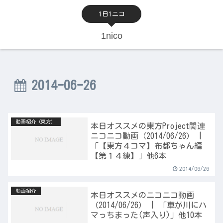
1日1ニコ
1nico
2014-06-26
動画紹介（東方）
本日オススメの東方Project関連
ニコニコ動画（2014/06/26） |
「【東方４コマ】布都ちゃん編
【第１４練】」他6本
2014/06/26
動画紹介
本日オススメのニコニコ動画
（2014/06/26） | 「車が川にハ
マっちまった(声入り)」他10本