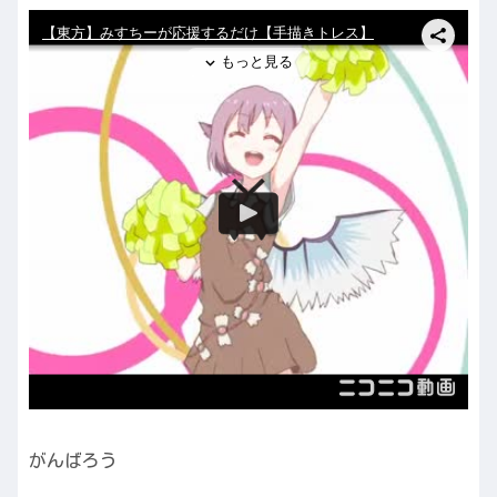
がんばろう