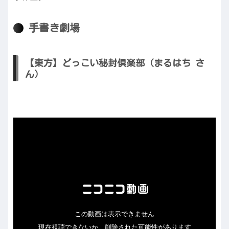
手書き劇場
【東方】どっこい秘封倶楽部（まるはち さ
ん）