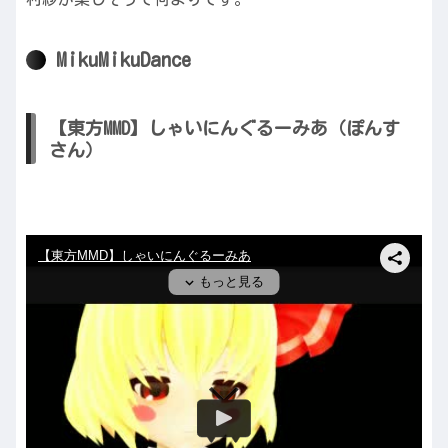
MikuMikuDance
【東方MMD】しゃいにんぐるーみあ（ぽんす
さん）