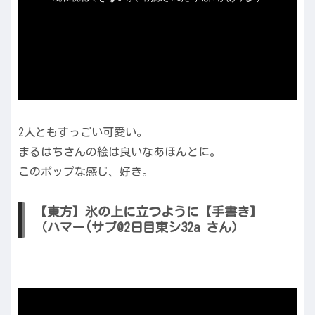
2人ともすっごい可愛い。
まるはちさんの絵は良いなあほんとに。
このポップな感じ、好き。
【東方】氷の上に立つように【手書き】
（ハマー(サブ@2日目東シ32a さん）