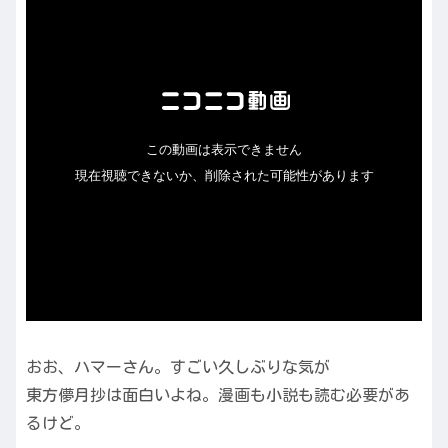
おお、ハマーさん。すごい久しぶりな気が
東方儚月抄は面白いよね。漫画も小説も読む必要があ
るけど。