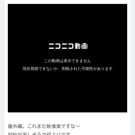
番外編。これまた映像美ですなー
村紗が楽しそうで何よりです。