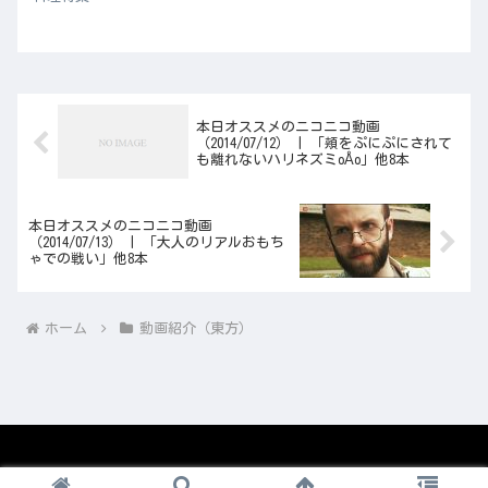
本日オススメのニコニコ動画
（2014/07/12） | 「頬をぷにぷにされて
も離れないハリネズミoÅo」他8本
本日オススメのニコニコ動画
（2014/07/13） | 「大人のリアルおもち
ゃでの戦い」他8本
ホーム
動画紹介（東方）