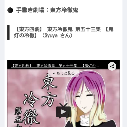
手書き劇場：東方冷徹鬼
【東方四齣】 東方冷徹鬼 第五十三集 【鬼
灯の冷徹】（Syuya さん）