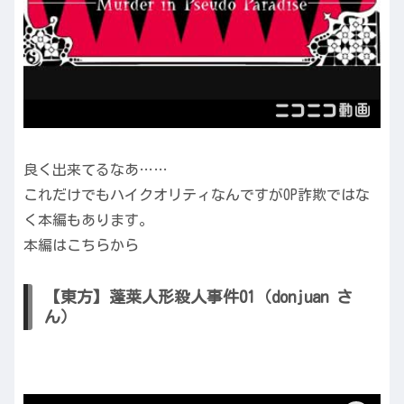
良く出来てるなあ……
これだけでもハイクオリティなんですがOP詐欺ではな
く本編もあります。
本編はこちらから
【東方】蓬莱人形殺人事件01（donjuan さ
ん）