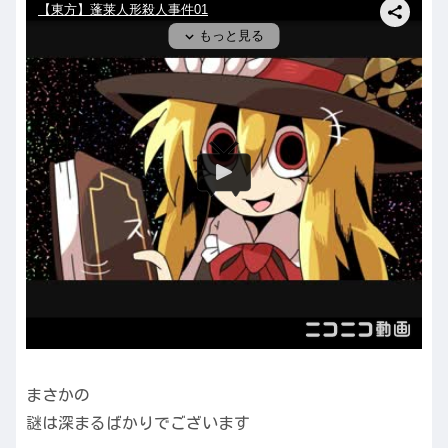
まさかの
謎は深まるばかりでございます