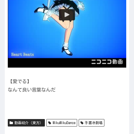
【愛でる】
なんて良い言葉なんだ
動画紹介（東方）
MikuMikuDance
手書き劇場