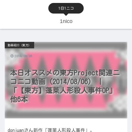
1日1ニコ
1nico
動画紹介（東方）
2014/08/06
本日オススメの東方Project関連ニ
コニコ動画（2014/08/06） |
「【東方】蓬莱人形殺人事件OP」
他6本
donjuanさん新作「蓬莱人形殺人事件」。