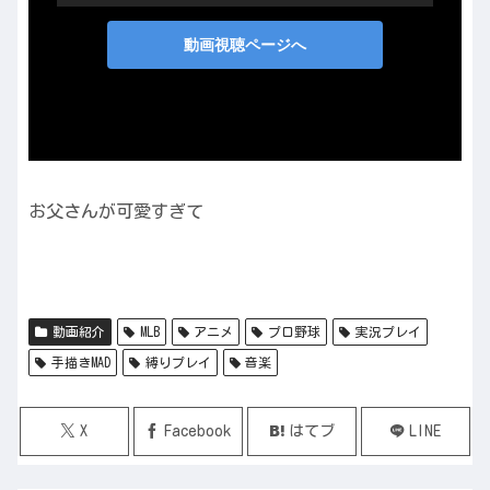
お父さんが可愛すぎて
動画紹介
MLB
アニメ
プロ野球
実況プレイ
手描きMAD
縛りプレイ
音楽
X
Facebook
はてブ
LINE