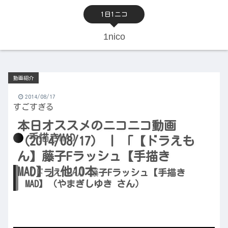
1日1ニコ
1nico
動画紹介
2014/08/17
すごすぎる
本日オススメのニコニコ動画
手描きMAD
（2014/08/17） | 「【ドラえも
ん】藤子Fラッシュ【手描き
MAD】」他10本
【ドラえもん】藤子Fラッシュ【手描き
MAD】（やまぎしゆき さん）