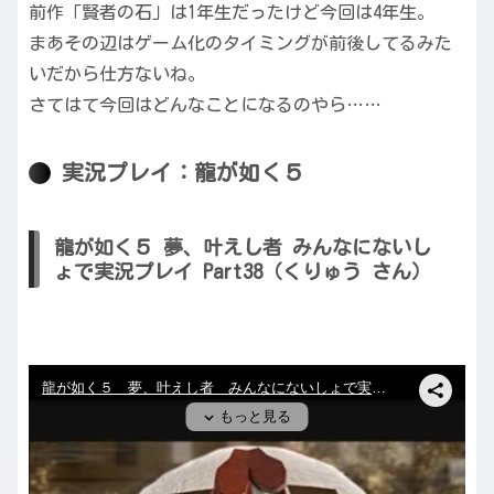
前作「賢者の石」は1年生だったけど今回は4年生。
まあその辺はゲーム化のタイミングが前後してるみた
いだから仕方ないね。
さてはて今回はどんなことになるのやら……
実況プレイ：龍が如く５
龍が如く５ 夢、叶えし者 みんなにないし
ょで実況プレイ Part38（くりゅう さん）