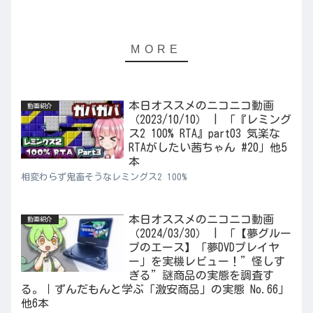
本日オススメのニコニコ動画
動画紹介
（2023/10/10） | 「『レミング
ス2 100% RTA』part03 気楽な
RTAがしたい茜ちゃん #20」他5
本
相変わらず鬼畜そうなレミングス2 100%
本日オススメのニコニコ動画
動画紹介
（2024/03/30） | 「【夢グルー
プのエース】「夢DVDプレイヤ
ー」を実機レビュー！”怪しす
ぎる”謎商品の実態を調査す
る。｜ずんだもんと学ぶ「激安商品」の実態 No.66」
他6本