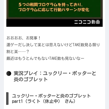
おおおお、お見事！
運ゲーだし決して楽とは思えないけどTAKE数見る限り
割と楽……？
最近はもうとんでもないTAKE数も見ないなー
実況プレイ：ユックリー・ポッターと
炎のゴブレット
ユックリー・ポッターと炎のゴブレット
part1（ラくト（休止中） さん）