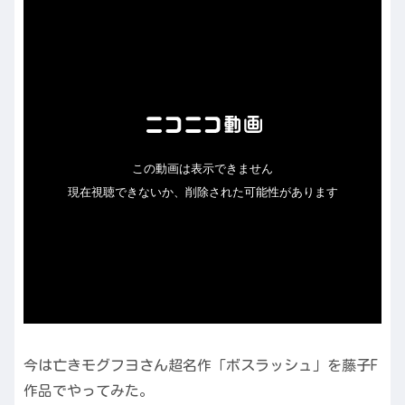
今は亡きモグフヨさん超名作「ボスラッシュ」を藤子F
作品でやってみた。