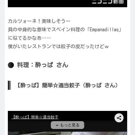
カルツォーネ！美味しそうー
具の中身的な意味でスペイン料理の「Empanadillas」
に似てるかなあ……
僕がいたレストランでは餃子の皮だったけどｗ
料理：酔っぱ さん
【酔っぱ】簡単☆適当餃子（酔っぱ さん）