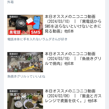
外箱
本日オススメのニコニコ動画
動画紹介
（2024/03/10） | 「黒電話から
SMSを送らないといけないときに
見る動画」他6本
電話本体に手を入れないラムダさんが好き
本日オススメのニコニコ動画
動画紹介
（2024/03/18） | 「魚焼きグリ
ルで焼肉」他6本
魚焼きグリルっていいよね
本日オススメのニコニコ動画
動画紹介
（2024/02/06） | 「飯盒とガス
レンジで麦飯を炊く。」他6本