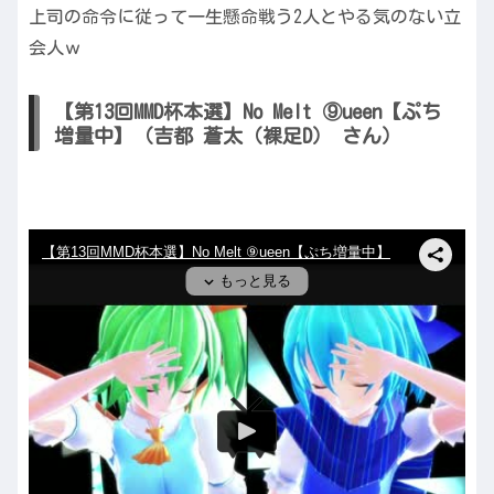
上司の命令に従って一生懸命戦う2人とやる気のない立
会人ｗ
【第13回MMD杯本選】No Melt ⑨ueen【ぷち
増量中】（吉都 蒼太（裸足D） さん）