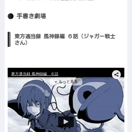
手書き劇場
東方適当録 風神録編 ６話（ジャガー戦士
さん）