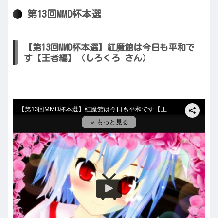
第13回MMD杯本選
【第13回MMD杯本選】紅魔館は今日も平和で
す【王者編】（しろくろ さん）