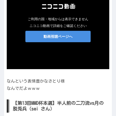
なんという表情豊かなさとり様
なんでだよｗｗｗ
【第13回MMD杯本選】半人前の二刀流vs月の
脱兎兵（sei さん）