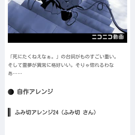
「死にたくねえなぁ。」の台詞がものすごい重い。
そして霊夢が異常に格好いい。そりゃ惚れるわな
あ……
自作アレンジ
ふみ切アレンジ24（ふみ切 さん）