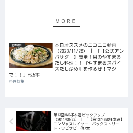
本日オススメのニコニコ動画
動画紹介
（2023/11/28） | 「【公式アン
バサダー】簡単！男のやすまる
だし料理！！『やすまるスパイ
スだし炒め』を作るぜ！マジ
で！！」他5本
料理特集
第13回MMD杯本選ピックアップ
（2014/08/23） | 「【第13回MMD杯本選】
ニンジャスレイヤー バックストリー
ト・ワビサビ」他7本