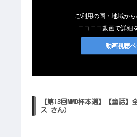
【第13回MMD杯本選】【童話
ス さん）