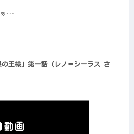
なあ……
全裸の王様」第一話（レノ＝シーラス さ