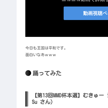
今日も王国は平和です。
面白いなあｗｗｗ
踊ってみた
【第13回MMD杯本選】むきゅー シン
Su さん）