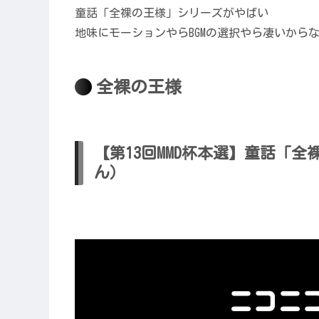
童話「全裸の王様」シリーズがやばい
地味にモーションやらBGMの選択やら凄いから
全裸の王様
【第13回MMD杯本選】童話「
ん）