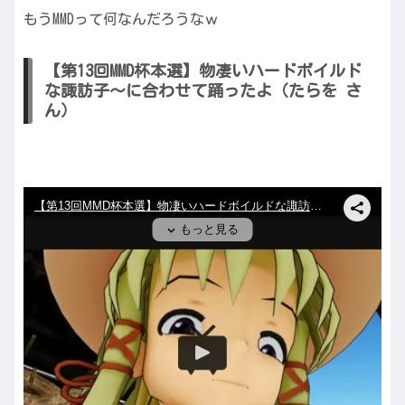
もうMMDって何なんだろうなｗ
【第13回MMD杯本選】物凄いハードボイルド
な諏訪子～に合わせて踊ったよ（たらを さ
ん）