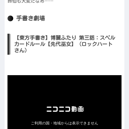
鈴仙も大変だなあ……
手書き劇場
【東方手書き】博麗ふたり 第三話：スペル
カードルール【先代巫女】（ロックハート
さん）