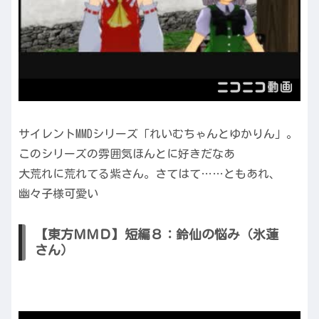
サイレントMMDシリーズ「れいむちゃんとゆかりん」。
このシリーズの雰囲気ほんとに好きだなあ
大荒れに荒れてる紫さん。さてはて……ともあれ、
幽々子様可愛い
【東方ＭＭＤ】短編８：鈴仙の悩み（氷蓮
さん）