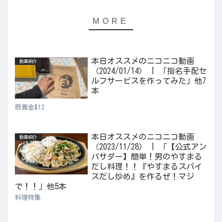
本日オススメのニコニコ動画
動画紹介
（2024/01/14） | 「指名手配セ
ルフサービスを作ってみた」他7
本
懸賞金$12
本日オススメのニコニコ動画
動画紹介
（2023/11/28） | 「【公式アン
バサダー】簡単！男のやすまる
だし料理！！『やすまるスパイ
スだし炒め』を作るぜ！マジ
で！！」他5本
料理特集