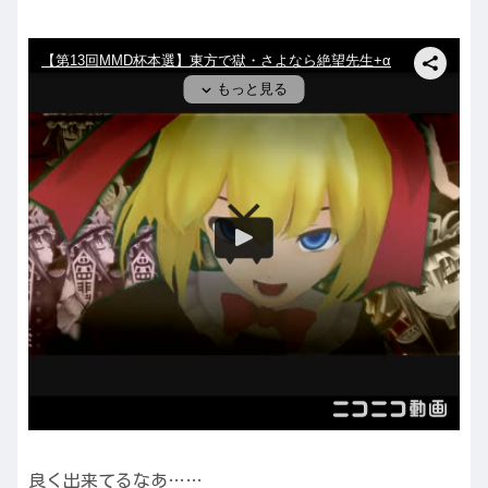
良く出来てるなあ……