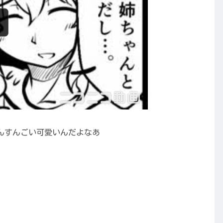
んすんごい可愛いんだよなあ