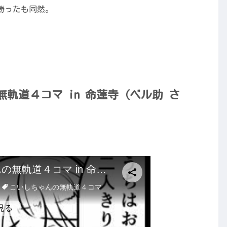
勝ったも同然。
軌道４コマ in 命蓮寺（ベル助 さ