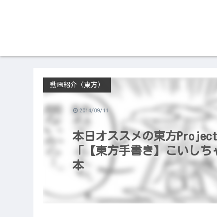
動画紹介（東方）
2014/09/11
本日オススメの東方Project
「【東方手書き】こいしちゃ
本