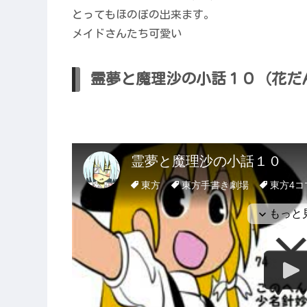
とってもほのぼの出来ます。
メイドさんたち可愛い
霊夢と魔理沙の小話１０（花だ