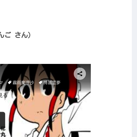
んご さん）