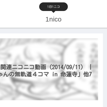
1日1ニコ
1nico
関連ニコニコ動画（2014/09/11） |
んの無軌道４コマ in 命蓮寺」他7