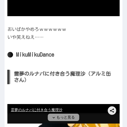
おいばかやめろｗｗｗｗｗｗ
いや笑えねえ……
MikuMikuDance
霊夢のルナパに付き合う魔理沙（アルミ缶
さん）