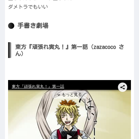
ダメトラでもいい
手書き劇場
東方『頑張れ寅丸！』第一話（zazacoco さ
ん）