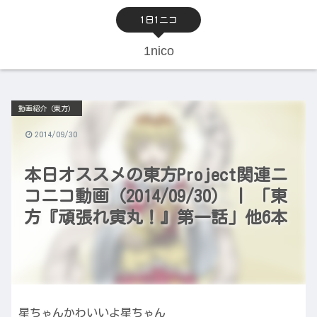
1日1ニコ
1nico
動画紹介（東方）
2014/09/30
本日オススメの東方Project関連ニ
コニコ動画（2014/09/30） | 「東
方『頑張れ寅丸！』第一話」他6本
星ちゃんかわいいよ星ちゃん