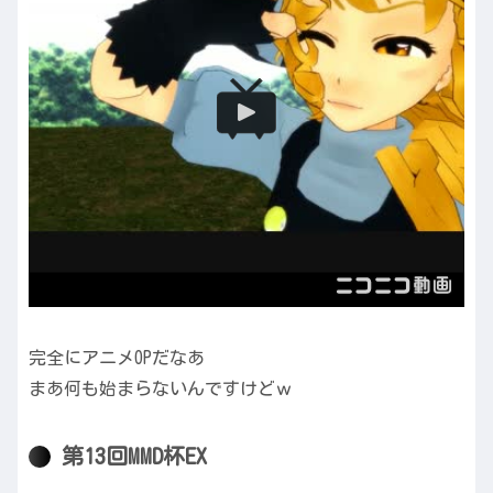
完全にアニメOPだなあ
まあ何も始まらないんですけどｗ
第13回MMD杯EX