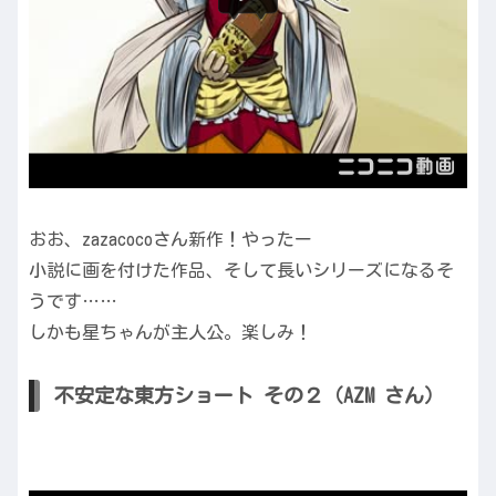
おお、zazacocoさん新作！やったー
小説に画を付けた作品、そして長いシリーズになるそ
うです……
しかも星ちゃんが主人公。楽しみ！
不安定な東方ショート その２（AZM さん）