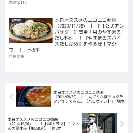
懸賞金$12
本日オススメのニコニコ動画
動画紹介
（2023/11/28） | 「【公式アン
バサダー】簡単！男のやすまる
だし料理！！『やすまるスパイ
スだし炒め』を作るぜ！マジ
で！！」他5本
料理特集
本日オススメのニコニコ動画
（2014/09/30） | 「丸ごとかぼちゃグラ
タン作ってみた。【ハロウィン】」他8本
本日オススメのニコニコ動画
（2014/10/01） | 「【MMDドラマ】ユフさ
んの夏休み【MMD鉄道】」他8本