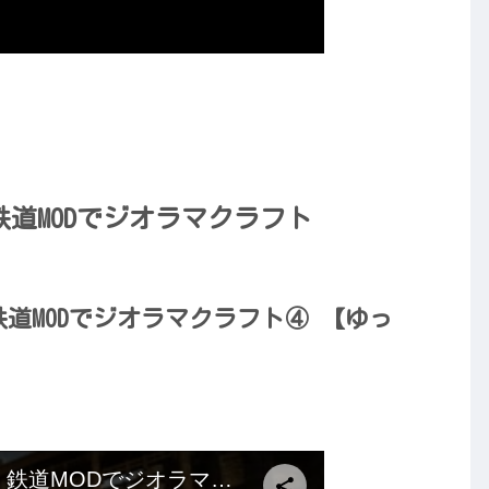
！鉄道MODでジオラマクラフト
！鉄道MODでジオラマクラフト④ 【ゆっ