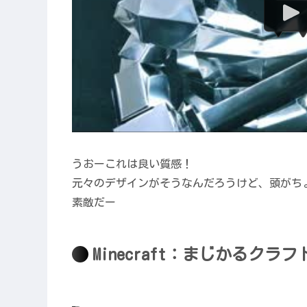
うおーこれは良い質感！
元々のデザインがそうなんだろうけど、頭がち
素敵だー
Minecraft：まじかるクラフ