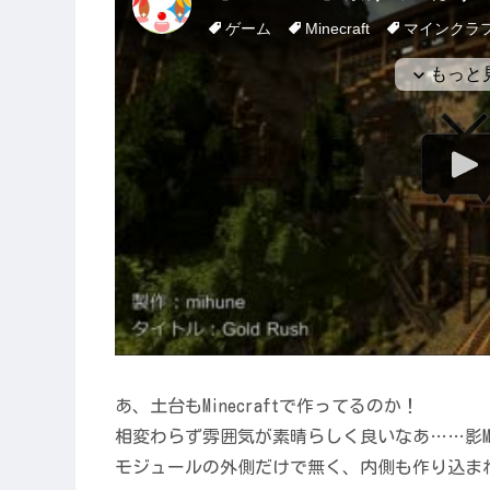
あ、土台もMinecraftで作ってるのか！
相変わらず雰囲気が素晴らしく良いなあ……影M
モジュールの外側だけで無く、内側も作り込ま