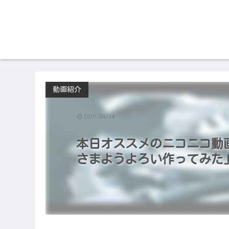
動画紹介
2015/04/14
本日オススメのニコニコ動画（2
さまようよろい作ってみた