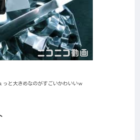
ょっと大きめなのがすごいかわいいｗ
ト