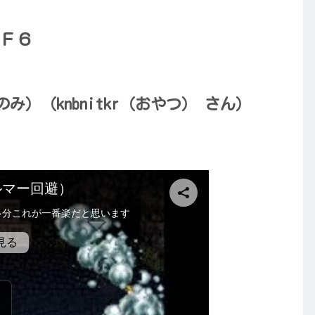
Ｆ６
）（knbnitkr（おやつ） さん）