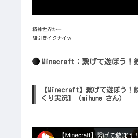
精神世界かー
間引きイクナイｗ
Minecraft：繋げて遊ぼう
【Minecraft】繋げて遊ぼう
くり実況】（mihune さん）