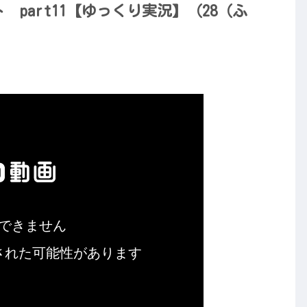
ト part11【ゆっくり実況】（28（ふ