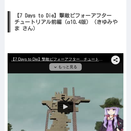
【7 Days to Die】撃敵ビフォーアフター
チュートリアル前編（α10.4版）（きゆみや
ま さん）