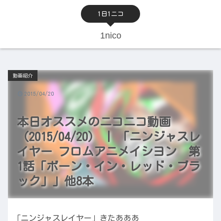
1日1ニコ
1nico
動画紹介
2015/04/20
本日オススメのニコニコ動画
（2015/04/20） | 「ニンジャスレ
イヤー フロムアニメイシヨン 第
1話「ボーン・イン・レッド・ブラ
ック」」他8本
「ニンジャスレイヤー」きたあああ