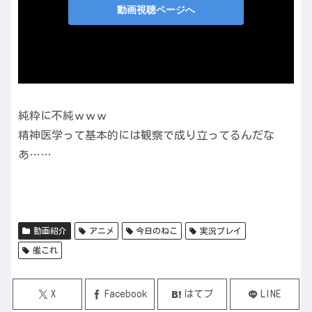
純粋に不純ｗｗｗ
精神医学って基本的には観察で成り立ってるんだな
あ……
動画紹介
アニメ
今日のねこ
実況プレイ
艦これ
X
Facebook
はてブ
LINE