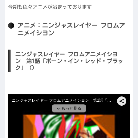
今期も色々アニメが始まっております
アニメ：ニンジャスレイヤー フロムア
ニメイシヨン
ニンジャスレイヤー フロムアニメイシヨ
ン 第1話「ボーン・イン・レッド・ブラッ
ク」（）