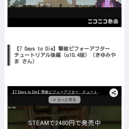
【7 Days to Die】撃敵ビフォーアフター
チュートリアル後編（α10.4版）（きゆみや
ま さん）