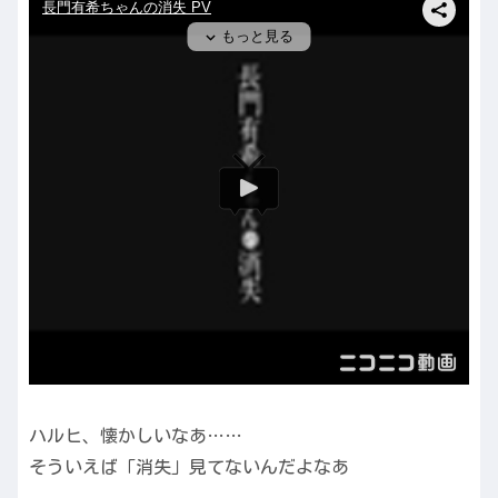
ハルヒ、懐かしいなあ……
そういえば「消失」見てないんだよなあ