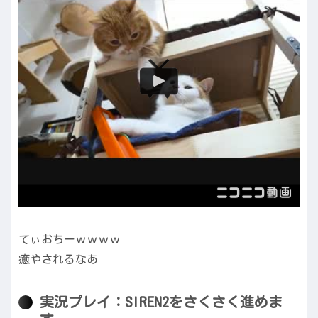
てぃおちーｗｗｗｗ
癒やされるなあ
実況プレイ：SIREN2をさくさく進めま