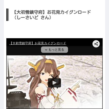
【大初雪鎮守府】お花見カイグンロード
（しーさいど さん）