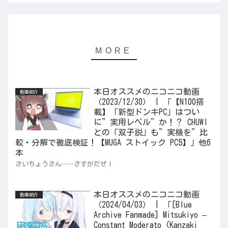
本日オススメのニコニコ動画
動画紹介
（2023/12/30） | 「【N100搭
載】「新型ドンキPC」はつい
に”実用レベル”か！？ CHUWI
との「双子説」も”実機を”比
較・分解で徹底検証！【MUGA ストイック PC5】」他6
本
さいちょうさん……さすがだぜ！
本日オススメのニコニコ動画
動画紹介
（2024/04/03） | 「[Blue
Archive Fanmade] Mitsukiyo –
Constant Moderato (Kanzaki