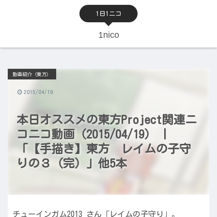
1日1ニコ
1nico
動画紹介（東方）
2015/04/19
本日オススメの東方Project関連ニ
コニコ動画（2015/04/19） |
「【手描き】東方 レイムの子守
りの３（完）」他5本
チューインガム2013 さん「レイムの子守り」。