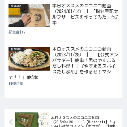
本日オススメのニコニコ動画
動画紹介
（2024/01/14） | 「指名手配セ
ルフサービスを作ってみた」他7
本
懸賞金$12
本日オススメのニコニコ動画
動画紹介
（2023/11/28） | 「【公式アン
バサダー】簡単！男のやすまる
だし料理！！『やすまるスパイ
スだし炒め』を作るぜ！マジ
で！！」他5本
料理特集
本日オススメのニコニコ動画
（2015/04/19） | 「【Minecraft】ちょ
い足し建築のススメ【家の窓】」他8本