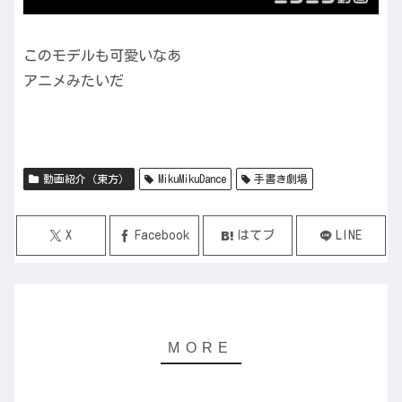
このモデルも可愛いなあ
アニメみたいだ
動画紹介（東方）
MikuMikuDance
手書き劇場
X
Facebook
はてブ
LINE