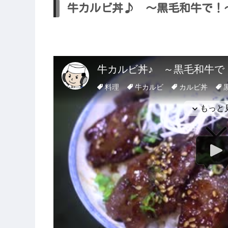
牛カルビ丼♪ ～黒毛和牛で！