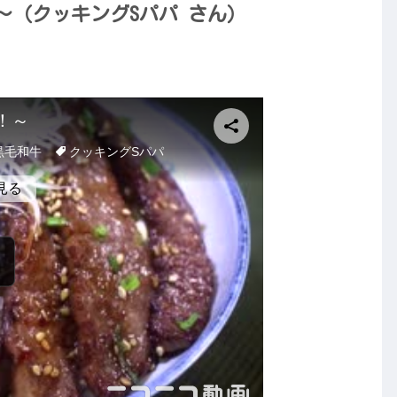
～（クッキングSパパ さん）