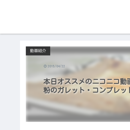
動画紹介
2015/04/22
本日オススメのニコニコ動画（2
粉のガレット・コンプレッ