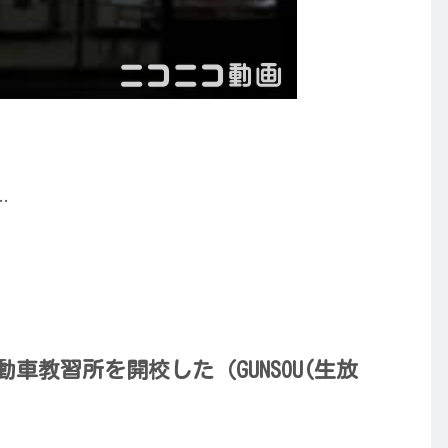
…
動車教習所を開校した（GUNSOU(生放