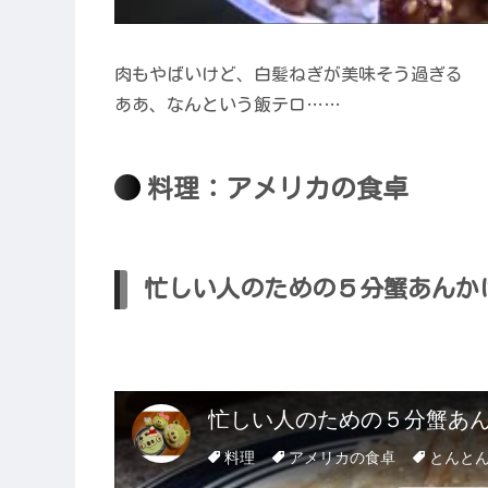
肉もやばいけど、白髪ねぎが美味そう過ぎる
ああ、なんという飯テロ……
料理：アメリカの食卓
忙しい人のための５分蟹あんか