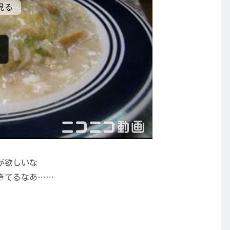
が欲しいな
きてるなあ……