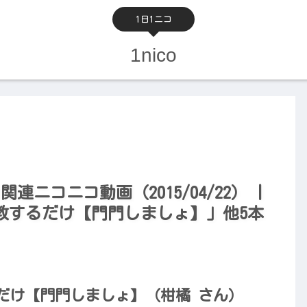
1日1ニコ
1nico
関連ニコニコ動画（2015/04/22） |
教するだけ【門門しましょ】」他5本
だけ【門門しましょ】（柑橘 さん）