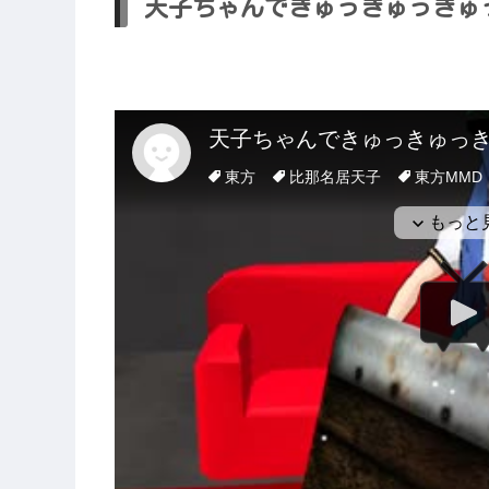
天子ちゃんできゅっきゅっきゅ