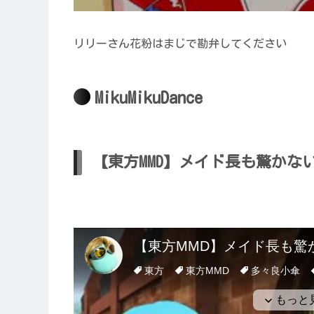
リリーさん花粉はまじで勘弁してください
MikuMikuDance
【東方MMD】メイド長も驚かない（