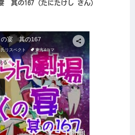
 其の167（たにたけし さん）