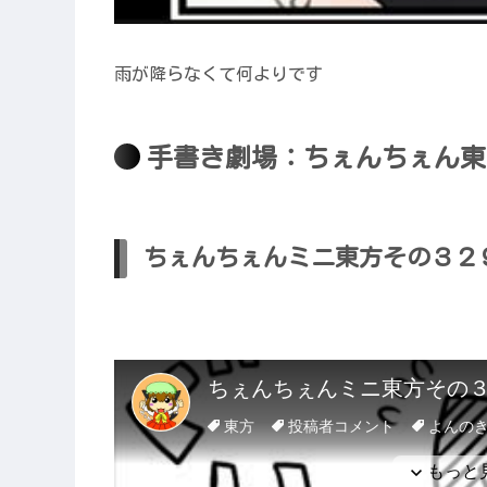
雨が降らなくて何よりです
手書き劇場：ちぇんちぇん東
ちぇんちぇんミニ東方その３２