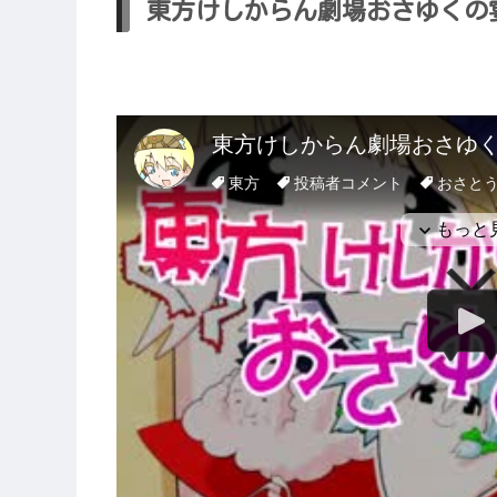
東方けしからん劇場おさゆくの宴