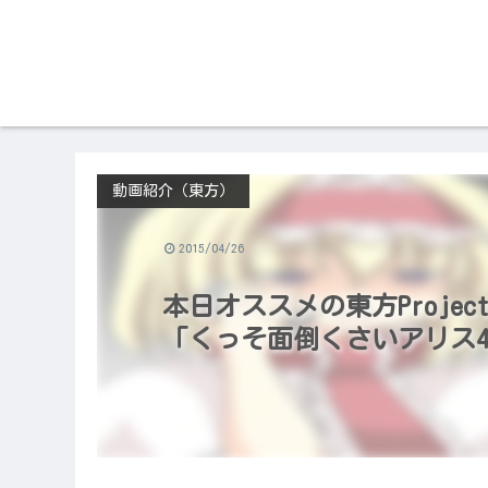
動画紹介（東方）
2015/04/26
本日オススメの東方Project
「くっそ面倒くさいアリス4