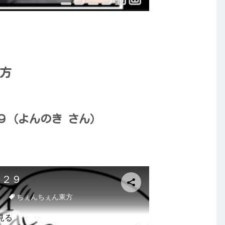
方
９（よんのき さん）