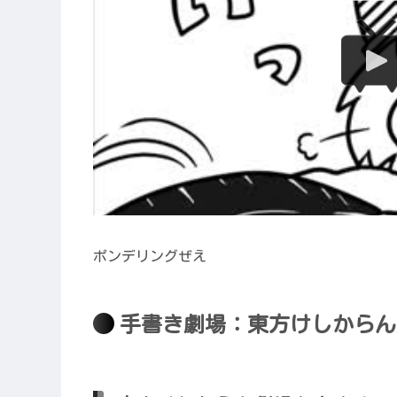
ポンデリングぜえ
手書き劇場：東方けしからん