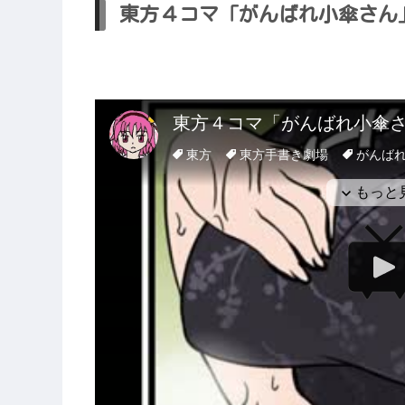
東方４コマ「がんばれ小傘さん」71