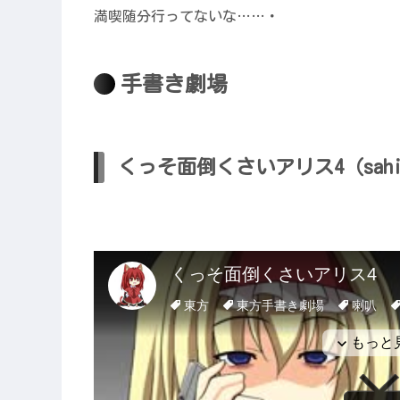
満喫随分行ってないな……・
手書き劇場
くっそ面倒くさいアリス4（sahi