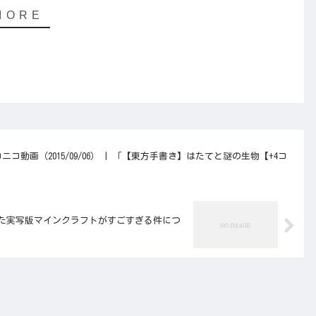
ニコ動画（2015/09/06） | 「【東方手書き】はたてと謎の生物【+4コ
が作った実写版マインクラフトがすごすぎる件につ