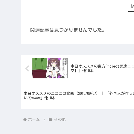
関連記事は見つかりませんでした。
本日オススメの東方Project関連ニコ
マ】」他10本
本日オススメのニコニコ動画（2015/09/07） | 「外国人
いてwwwww」他10本
ホーム
その他