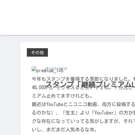
その他
2015/09/07
今年もスタンプを獲得する季節になりました。も
スタンプ「継続プレミアムL
48,000円。そう考えると安いですね。十分
ミアム止めてますけれども。
最近はYouTubeとニコニコ動画、両方に投稿す
るのかな）、「生主」より「YouTuber」の
クな存在になっていってる気がしますが、それ
いし、まだまだ人気あるなあ。