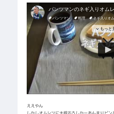
ええやん
しかしオムレツに大根おろしかーあんまりピン