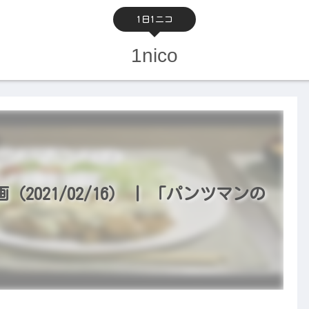
1日1ニコ
1nico
021/02/16） | 「パンツマンの