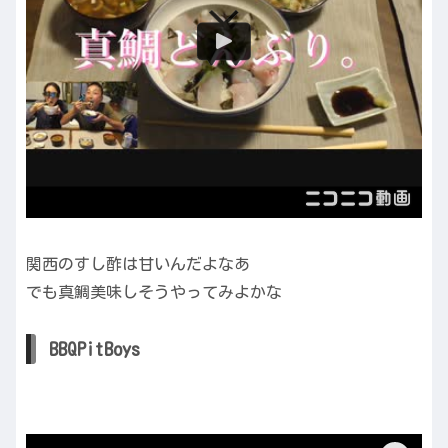
関西のすし酢は甘いんだよなあ
でも真鯛美味しそうやってみよかな
BBQPitBoys