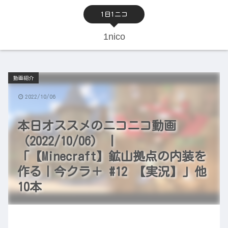
1日1ニコ
1nico
動画紹介
2022/10/06
本日オススメのニコニコ動画
（2022/10/06） |
「【Minecraft】鉱山拠点の内装を
作る｜今クラ＋ #12 【実況】」他
10本