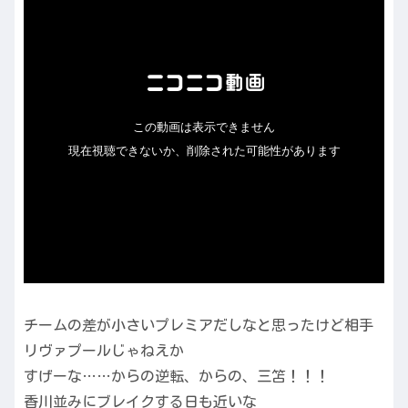
チームの差が小さいプレミアだしなと思ったけど相手
リヴァプールじゃねえか
すげーな……からの逆転、からの、三笘！！！
香川並みにブレイクする日も近いな