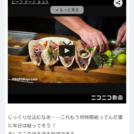
じっくり仕込むなあ……これもう何時間経ってんだ優
に半日は経ってそう「