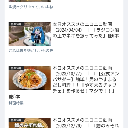
魚焼きグリルっていいよね
本日オススメのニコニコ動画
動画紹介
（2024/04/04） | 「ラジコン船
の上でネギを振ってみた」他6本
これはまた懐かしいものを
本日オススメのニコニコ動画
動画紹介
（2023/10/27） | 「【公式アン
バサダー】簡単！男のやすまる
だし料理！！『やすまるチャプ
チェ』を作るぜ！マジで！！」
他5本
料理特集
本日オススメのニコニコ動画
動画紹介
（2023/12/26） | 「鱈のみぞれ