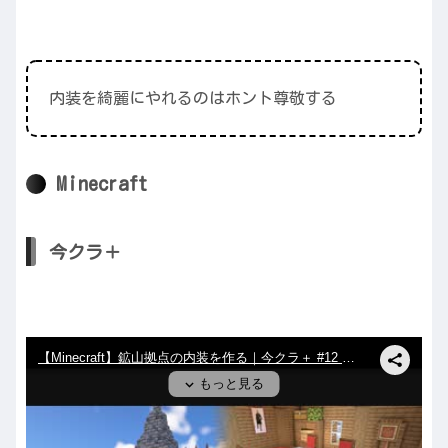
内装を綺麗にやれるのはホント尊敬する
Minecraft
今クラ＋