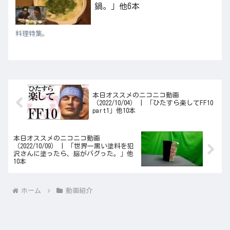
鍋。」他6本
料理特集。
本日オススメのニコニコ動画
（2022/10/04） | 「ひたすら楽してFF10
part1」他10本
本日オススメのニコニコ動画
（2022/10/09） | 「世界一黒い塗料を犯
沢さんに塗ったら、脳がバグった。」他
10本
ホーム
動画紹介