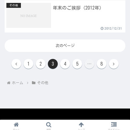
その他
年末のご挨拶（2012年）
2012/12/31
次のページ
前
次
1
2
3
4
5
…
8
へ
へ
ホーム
その他
© 2008-2026 1nico.
ホーム
検索
トップ
サイドバー