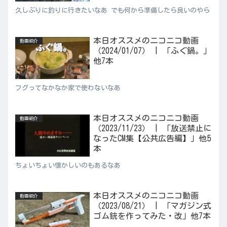
久しぶりに釣りに行きたいなあ でも何から準備したら良いのやら
本日オススメのニコニコ動画
動画紹介
（2024/01/07） | 「ふぐ鍋。」
他7本
フグってなかなか家で使わないなあ
本日オススメのニコニコ動画
動画紹介
（2023/11/23） | 「放送禁止に
なったCM集【公共広告編】」他5
本
ちょいちょい懐かしいのもあるなあ
本日オススメのニコニコ動画
動画紹介
（2023/08/21） | 「マガジン式
ゴム銃を作ってみた・改」他7本