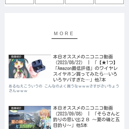
本日オススメのニコニコ動画
動画紹介
（2023/08/22） | 「【★1つ】
「Amazon最低評価」のワイヤレ
スイヤホン買ってみたら…いろ
いろヤバすぎた…」他7本
あるねえこういうの こんなのよく買うなｗｗｗさすがさいちょう
さんｗｗｗ
本日オススメのニコニコ動画
動画紹介
（2023/09/08） | 「そらさんと
釣りの思い出２８ ～夏の磯と五
目釣り～」他5本