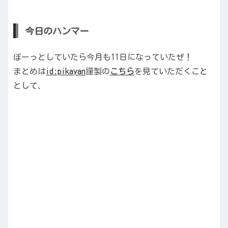
今日のハンマー
ぼーっとしていたら今月も11日になっていたぜ！
まとめは
id:pikayan
謹製の
こちら
を見ていただくこと
として、