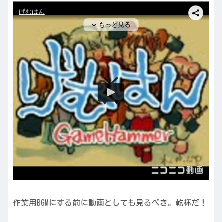
作業用BGMにする前に動画としても見るべき。乾杯だ！