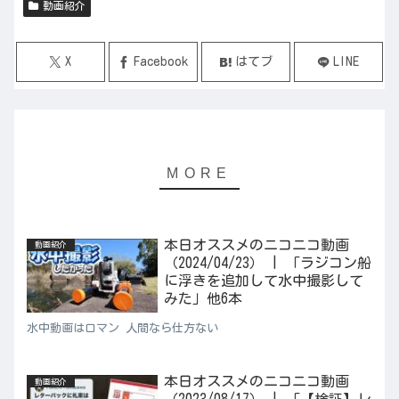
動画紹介
X
Facebook
はてブ
LINE
本日オススメのニコニコ動画
動画紹介
（2024/04/23） | 「ラジコン船
に浮きを追加して水中撮影して
みた」他6本
水中動画はロマン 人間なら仕方ない
本日オススメのニコニコ動画
動画紹介
（2023/08/17） | 「【検証】レ