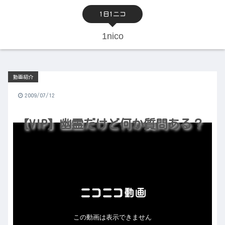
1日1ニコ
1nico
動画紹介
2009/07/12
【VIP】幽霊だけど何か質問ある？