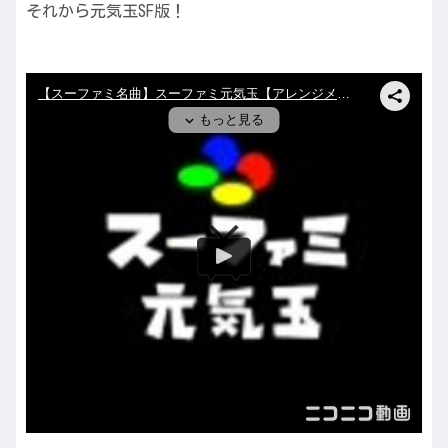
それから元気玉SF版！