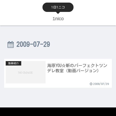
1日1ニコ
1nico
2009-07-29
動画紹介
海原YOU☆斬のパーフェクトツン
デレ教室（動画バージョン）
2009/07/29