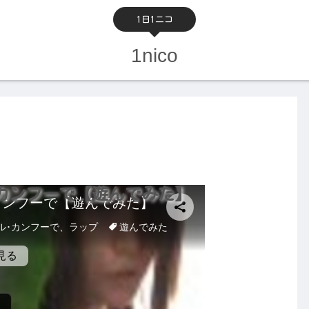
1日1ニコ
1nico
カンフーで【遊んでみた】