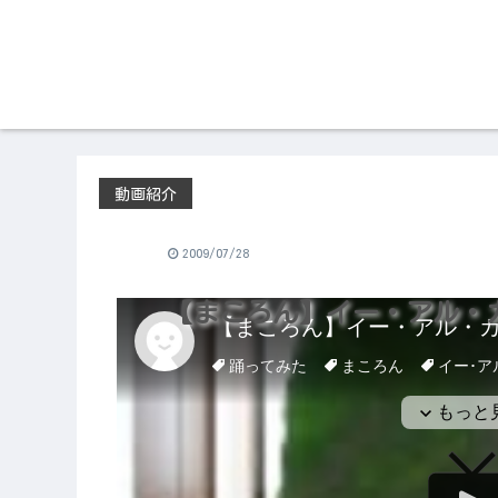
動画紹介
2009/07/28
【まころん】イー・アル・