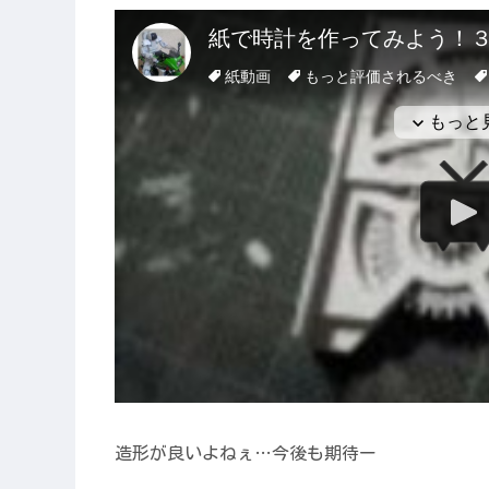
造形が良いよねぇ…今後も期待ー