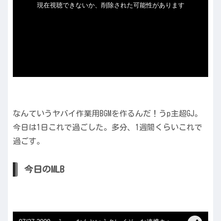
なんていうヤバイ作業用BGMを作るんだ！うp主超GJ。
今日は1日これで過ごした。多分、1週間くらいこれで
過ごす。
今日のMLB