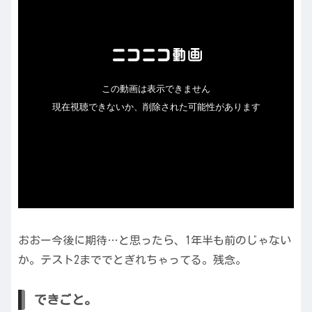
おおー今後に期待…と思ったら、1年半も前のじゃない
か。テスト2まででとぎれちゃってる。残念。
できごと。