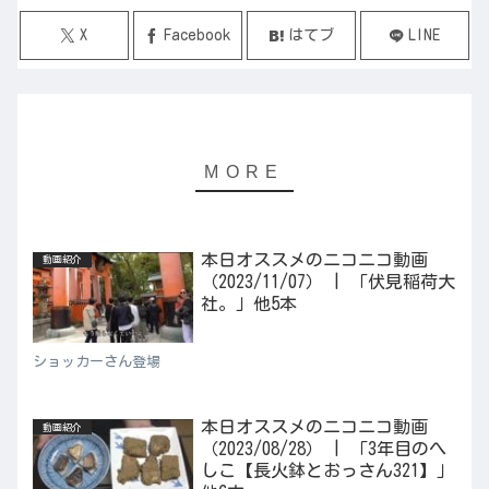
X
Facebook
はてブ
LINE
本日オススメのニコニコ動画
動画紹介
（2023/11/07） | 「伏見稲荷大
社。」他5本
ショッカーさん登場
本日オススメのニコニコ動画
動画紹介
（2023/08/28） | 「3年目のへ
しこ【長火鉢とおっさん321】」