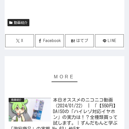
動画紹介
X
Facebook
はてブ
LINE
本日オススメのニコニコ動画
動画紹介
（2024/01/22） | 「【550円】
DAISOの「ハイレゾ対応イヤホ
ン」の実力は！？全種類買って
試します。｜ずんだもんと学ぶ
「激安商品」の実態 No.63」他5本