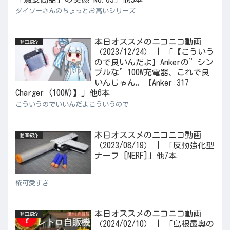
ダイソーさんのちょっとお高いシリーズ
本日オススメのニコニコ動画
動画紹介
（2023/12/24） | 「【こういう
ので良いんだよ】Ankerの”シン
プルな”100W充電器、これで良
いんじゃん。【Anker 317
Charger (100W)】」他6本
こういうのでいいんだよこういうので
本日オススメのニコニコ動画
動画紹介
（2023/08/19） | 「反動強化型
ナーフ [NERF]」他7本
椛可愛すぎ
本日オススメのニコニコ動画
動画紹介
（2024/02/10） | 「島根最奥の