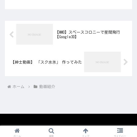
【MMD】スペースコロニーで星間飛行
【Google3D】
【紳士動画】 「スク水氷」 作ってみた
ホーム
動画紹介
© 2008-2026 1nico.
ホーム
検索
トップ
サイドバー