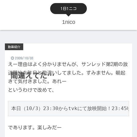
1日1ニコ
1nico
動画紹介
2009/10/03
えー理由はよく分かりませんが、サンレッド第2期の放
送開始を昨日と勘違いしてました。すみません。朝起
間違えてた…
きて気付きました。あれー
というわけで改めて、
であります。楽しみだー