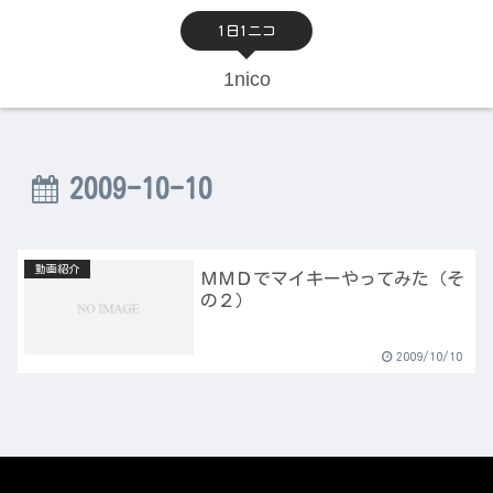
1日1ニコ
1nico
2009-10-10
動画紹介
ＭＭＤでマイキーやってみた（そ
の２）
2009/10/10