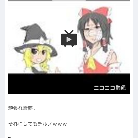
頑張れ霊夢。
それにしてもチルノｗｗｗ