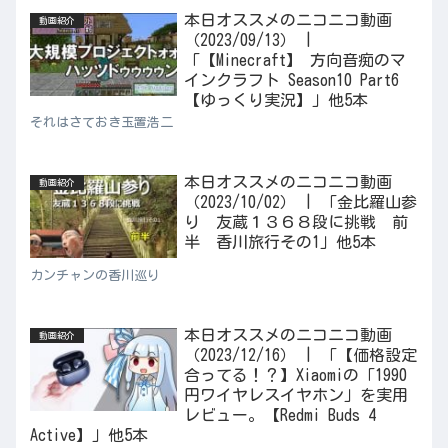
本日オススメのニコニコ動画
動画紹介
（2023/09/13） |
「【Minecraft】 方向音痴のマ
インクラフト Season10 Part6
【ゆっくり実況】」他5本
それはさておき玉置浩二
本日オススメのニコニコ動画
動画紹介
（2023/10/02） | 「金比羅山参
り 友蔵１３６８段に挑戦 前
半 香川旅行その1」他5本
カンチャンの香川巡り
本日オススメのニコニコ動画
動画紹介
（2023/12/16） | 「【価格設定
合ってる！？】Xiaomiの「1990
円ワイヤレスイヤホン」を実用
レビュー。【Redmi Buds 4
Active】」他5本