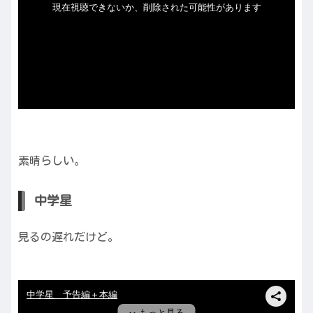
素晴らしい。
中学星
見るの遅れだけど。