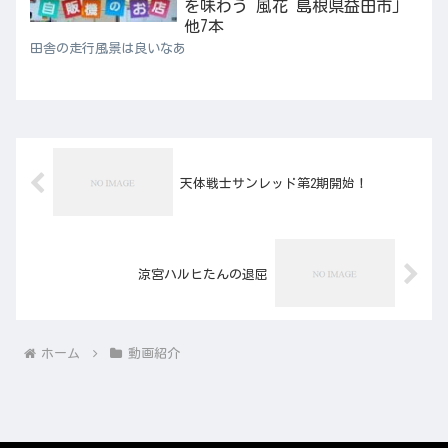
を味わう 風花 島根県益田市」
他7本
田舎の走行風景は良いなあ
天体戦士サンレッド第2期開始！
涼宮ハルヒたんの退屈
ホーム
動画紹介