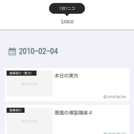
1日1ニコ
1nico
2010-02-04
動画紹介（東方）
本日の東方
2010/02/04
動画紹介
悪魔の燻製講座４