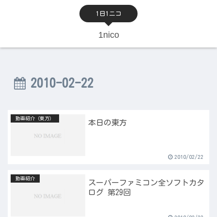
1日1ニコ
1nico
2010-02-22
動画紹介（東方）
本日の東方
2010/02/22
動画紹介
スーパーファミコン全ソフトカタ
ログ 第29回