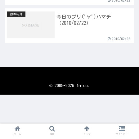
2010/02/22
動画紹介
今日のブリ(ﾟ∀ﾟ)ハマチ
（2010/02/22）
2010/02/22
© 2008-2026 1nico.
ホーム
検索
トップ
サイドバー