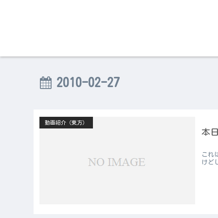
2010-02-27
動画紹介（東方）
本
これ
けどし