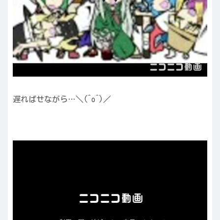
遅ればせながら…＼(^o^)／