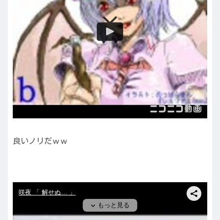
良いノリだｗｗ