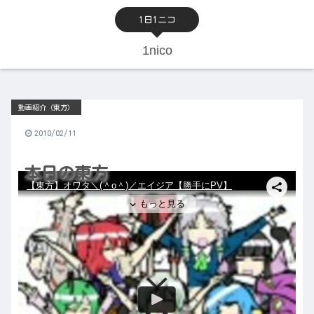
1日1ニコ
1nico
動画紹介（東方）
2010/02/11
本日の東方