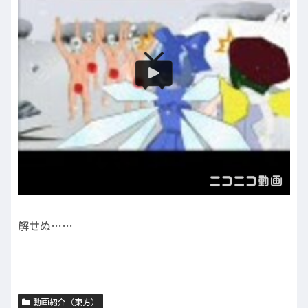
解せぬ……
動画紹介（東方）