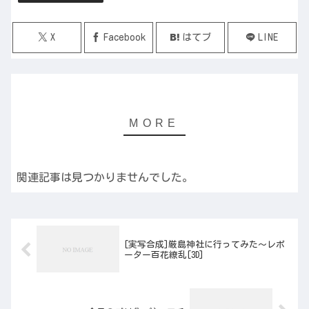
X
Facebook
はてブ
LINE
関連記事は見つかりませんでした。
[実写合成]厳島神社に行ってみた～レポ
ーター百花繚乱[3D]