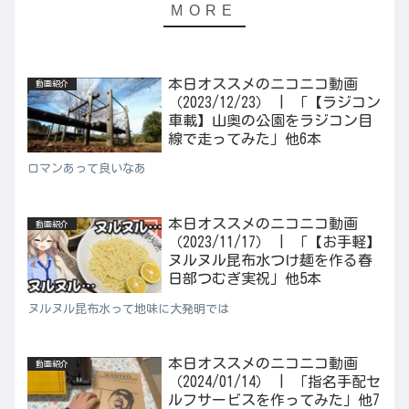
本日オススメのニコニコ動画
動画紹介
（2023/12/23） | 「【ラジコン
車載】山奥の公園をラジコン目
線で走ってみた」他6本
ロマンあって良いなあ
本日オススメのニコニコ動画
動画紹介
（2023/11/17） | 「【お手軽】
ヌルヌル昆布水つけ麺を作る春
日部つむぎ実祝」他5本
ヌルヌル昆布水って地味に大発明では
本日オススメのニコニコ動画
動画紹介
（2024/01/14） | 「指名手配セ
ルフサービスを作ってみた」他7