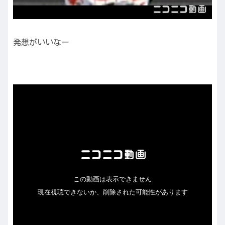
発想がいいなー