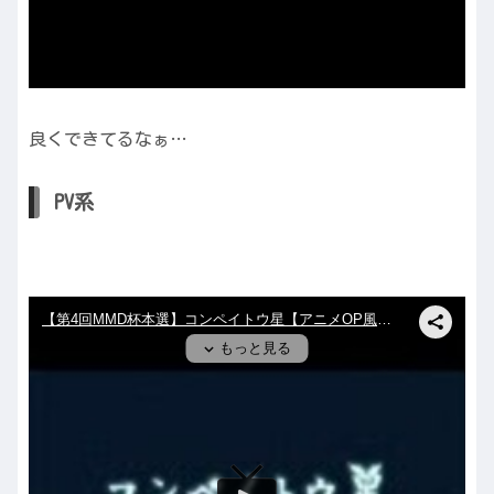
良くできてるなぁ…
PV系