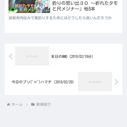
釣りの思い出３０ ～折れたタモ
と尺メジナ～」他5本
京都市内住みで海釣りするためにはどうしたら良いんだろうか
本日のMMD（2010/02/18分）
今日のブリ(ﾟ∀ﾟ)ハマチ（2010/02/20）
ホーム
動画紹介