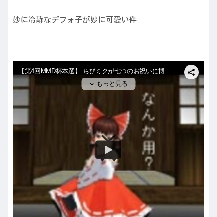
妙に冷静なデフォ子が妙に可愛い件