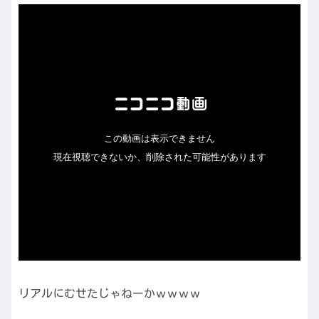
リアルにむせたじゃねーかｗｗｗｗ