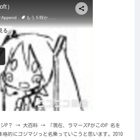
P？ → 大百科 → 「現在、ラマーズPがこのP 名を
本格的にゴジマジっと名乗っていこうと思います。2010