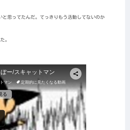
いと思ってたんだ。てっきりもう活動してないのか
みた。