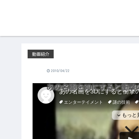
動画紹介
2010/04/22
あの名画を3Dにすると衝撃