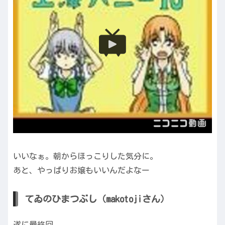
いいなぁ。朝からほっこりした気分に。
あと、やっぱりお嬢もいいんだよなー
てゐのひまつぶし（makotojiさん）
遂に最終回。