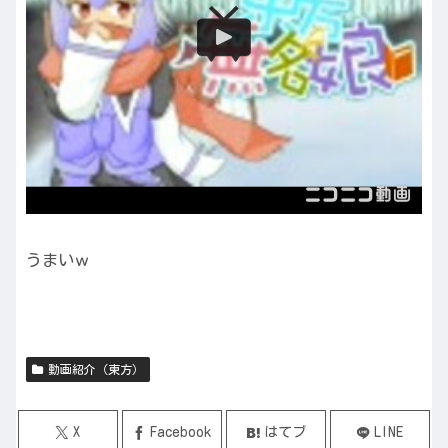
うまいｗ
動画紹介（東方）
X
Facebook
はてブ
LINE