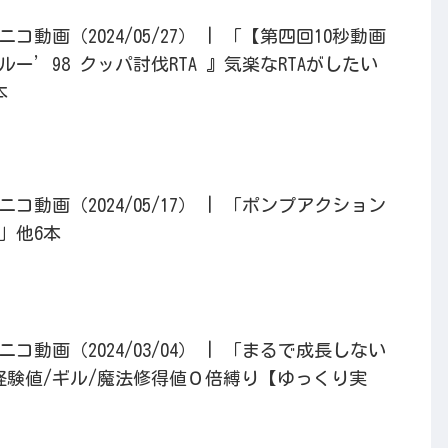
動画（2024/05/27） | 「【第四回10秒動画
ー’98 クッパ討伐RTA 』気楽なRTAがしたい
本
動画（2024/05/17） | 「ポンプアクション
」他6本
動画（2024/03/04） | 「まるで成長しない
F・経験値/ギル/魔法修得値０倍縛り【ゆっくり実