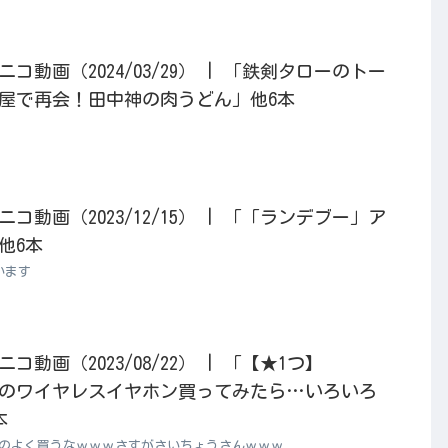
動画（2024/03/29） | 「鉄剣タローのトー
屋で再会！田中神の肉うどん」他6本
動画（2023/12/15） | 「「ランデブー」ア
他6本
います
動画（2023/08/22） | 「【★1つ】
価」のワイヤレスイヤホン買ってみたら…いろいろ
本
なのよく買うなｗｗｗさすがさいちょうさんｗｗｗ