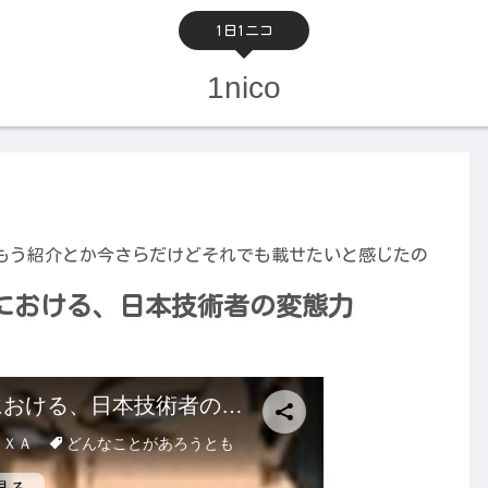
1日1ニコ
1nico
もう紹介とか今さらだけどそれでも載せたいと感じたの
における、日本技術者の変態力