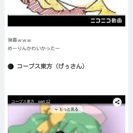
弾幕ｗｗｗ
めーりんかわいかったー
コープス東方（げぅさん）