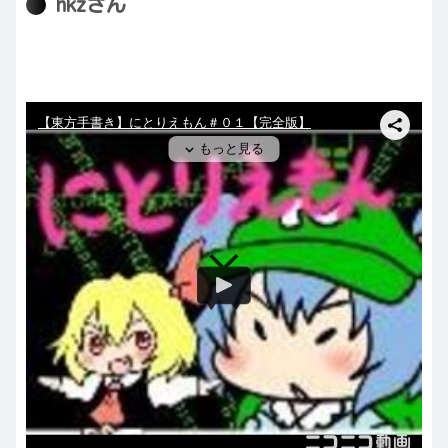
hkzさん