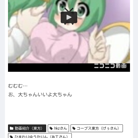
むむむ…
お、大ちゃんいいよ大ちゃん
動画紹介（東方）
hkzさん
コープス東方（げぅさん）
ひまわりゆうかりん（糸工さん）