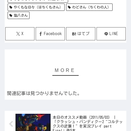
やくもな日々（はちくもさん）
わどさん（ちくわの人）
塩八さん
X
Facebook
はてブ
LINE
関連記事は見つかりませんでした。
本日のオススメ動画（2011/05/03） |
「クラッシュ・バンディクー2 ~コルテッ
クスの逆襲！~ を実況プレイ part
Final」他5本