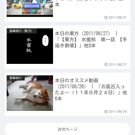
本
2011/06/27
動画紹介（東方）
本日の東方（2011/06/27） |
「【東方】 水蜜桃 第一話 【手
描き劇場】」他5本
2011/06/27
動画紹介
本日のオススメ動画
（2011/06/26） | 「お風呂入っ
たよ～（１１年６月２４日）」他
6本
2011/06/26
次のページ