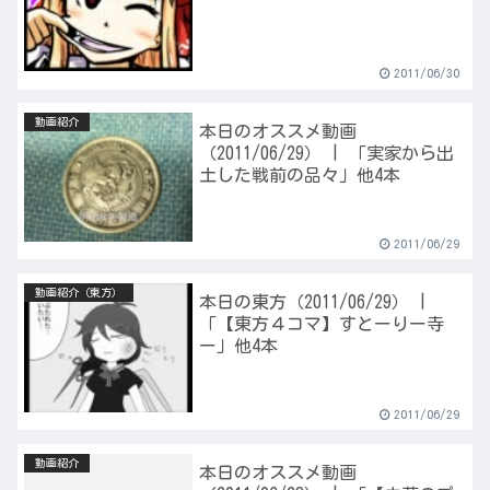
2011/06/30
動画紹介
本日のオススメ動画
（2011/06/29） | 「実家から出
土した戦前の品々」他4本
2011/06/29
動画紹介（東方）
本日の東方（2011/06/29） |
「【東方４コマ】すとーりー寺
ー」他4本
2011/06/29
動画紹介
本日のオススメ動画