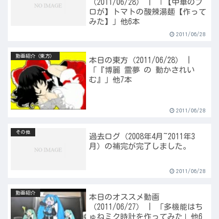
（2011/06/28） | 「【中華のプ
ロが】トマトの酸辣湯麺【作って
みた】」他6本
2011/06/28
動画紹介（東方）
本日の東方（2011/06/28） |
「『博麗 霊夢 の 動かされい
む』」他7本
2011/06/28
その他
過去ログ（2008年4月~2011年3
月）の補完が完了しました。
2011/06/28
動画紹介
本日のオススメ動画
（2011/06/27） | 「多機能はち
ゅねミク時計を作ってみた」他6