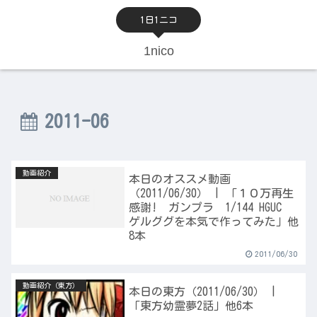
1日1ニコ
1nico
2011-06
動画紹介
本日のオススメ動画
（2011/06/30） | 「１０万再生
感謝! ガンプラ 1/144 HGUC
ゲルググを本気で作ってみた」他
8本
2011/06/30
動画紹介（東方）
本日の東方（2011/06/30） |
「東方幼霊夢2話」他6本