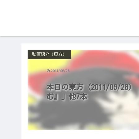
動画紹介（東方）
2011/06/28
本日の東方（2011/06/28
む』」他7本