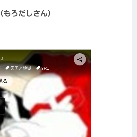
む（もろだしさん）