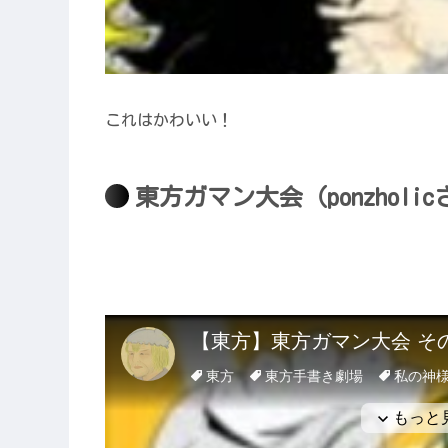
これはかわいい！
東方ガマン大会（ponzholi