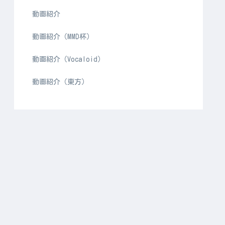
動画紹介
動画紹介（MMD杯）
動画紹介（Vocaloid）
動画紹介（東方）