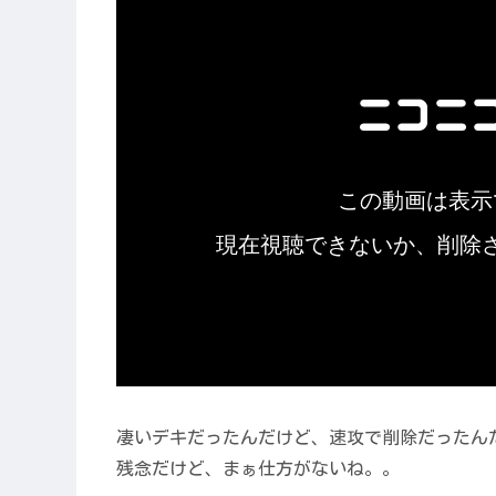
凄いデキだったんだけど、速攻で削除だったん
残念だけど、まぁ仕方がないね。。