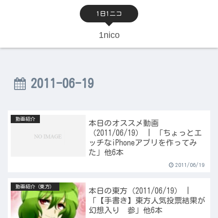
1日1ニコ
1nico
2011-06-19
動画紹介
本日のオススメ動画
（2011/06/19） | 「ちょっとエ
ッチなiPhoneアプリを作ってみ
た」他6本
2011/06/19
動画紹介（東方）
本日の東方（2011/06/19） |
「【手書き】東方人気投票結果が
幻想入り 参」他6本