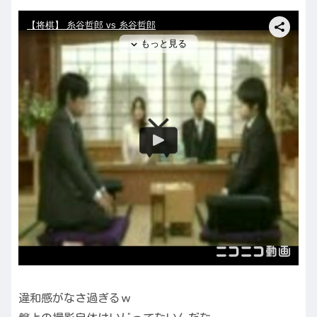
違和感がなさ過ぎるｗ