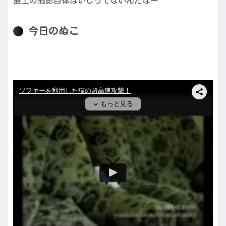
盤上の撮影自体はいじってないんだなー
今日のぬこ