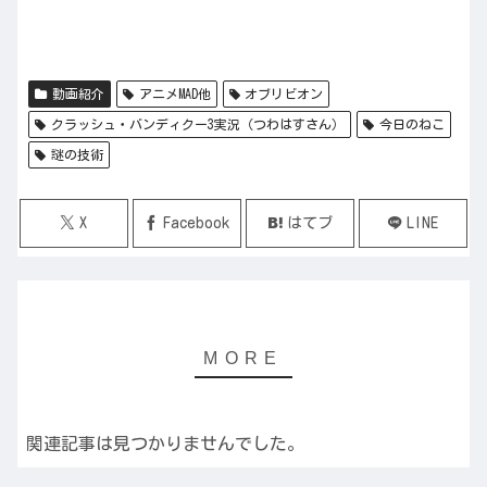
動画紹介
アニメMAD他
オブリビオン
クラッシュ・バンディクー3実況（つわはすさん）
今日のねこ
謎の技術
X
Facebook
はてブ
LINE
関連記事は見つかりませんでした。