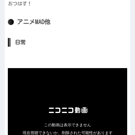
おつはす！
アニメMAD他
日常