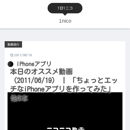
1日1ニコ
1nico
動画紹介
2011/06/19
iPhoneアプリ
本日のオススメ動画
（2011/06/19） | 「ちょっとエッ
チなiPhoneアプリを作ってみた」
他6本