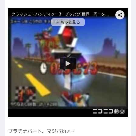
プラチナパート、マジパねぇ…