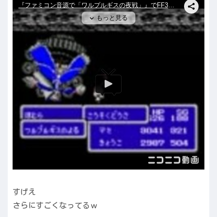
すげえ
さらにすごくなってるｗ