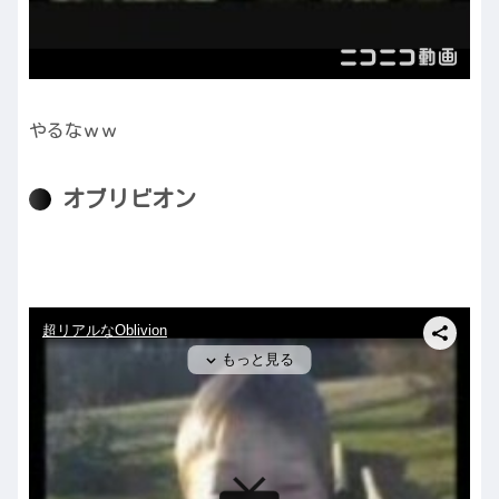
やるなｗｗ
オブリビオン