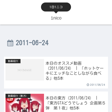
1日1ニコ
1nico
2011-06-24
動画紹介
本日のオススメ動画
（2011/06/24） | 「ホットケー
キにエッチなことしながら食べ
る」他5本
2011/06/24
動画紹介（東方）
本日の東方（2011/06/24） |
「東方GTAどうでしょう 企画第５
弾 第１夜」他5本