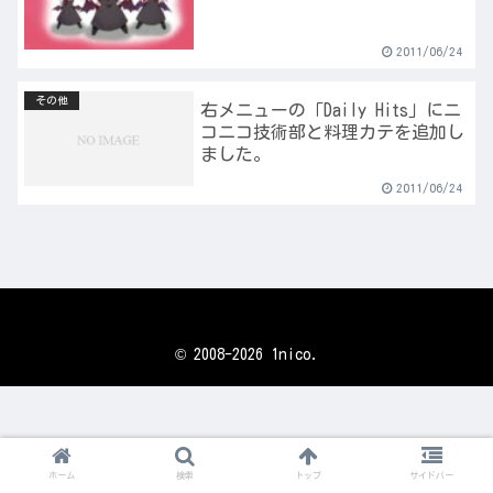
2011/06/24
その他
右メニューの「Daily Hits」にニ
コニコ技術部と料理カテを追加し
ました。
2011/06/24
© 2008-2026 1nico.
ホーム
検索
トップ
サイドバー