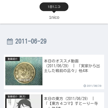
1日1ニコ
1nico
2011-06-29
動画紹介
本日のオススメ動画
（2011/06/29） | 「実家から出
土した戦前の品々」他4本
2011/06/29
動画紹介（東方）
本日の東方（2011/06/29） |
「【東方４コマ】すとーりー寺