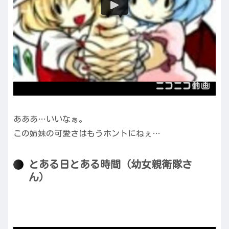
あああ…いいなぁ。
この姉妹の可愛さはもうホントにねぇ…
とある日とある時間（幼女親衛隊さ
ん）