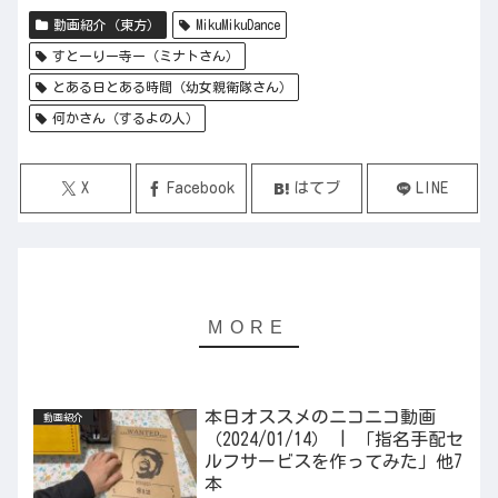
動画紹介（東方）
MikuMikuDance
すとーりー寺ー（ミナトさん）
とある日とある時間（幼女親衛隊さん）
何かさん（するよの人）
X
Facebook
はてブ
LINE
本日オススメのニコニコ動画
動画紹介
（2024/01/14） | 「指名手配セ
ルフサービスを作ってみた」他7
本