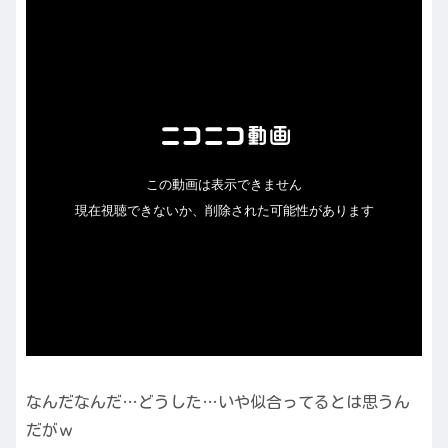
なんだなんだ…どうした…いや似合ってるとは思うん
だがｗ