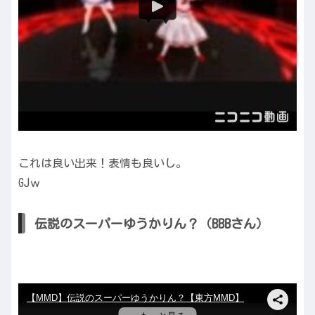
これは良い出来！表情も良いし。
GJｗ
伝説のスーパーゆうかりん？（BBBさん）