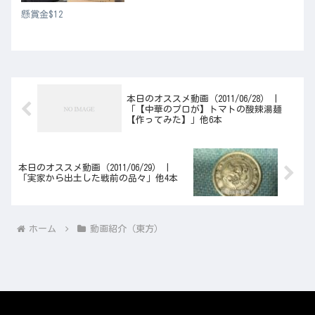
懸賞金$12
本日のオススメ動画（2011/06/28） |
「【中華のプロが】トマトの酸辣湯麺
【作ってみた】」他6本
本日のオススメ動画（2011/06/29） |
「実家から出土した戦前の品々」他4本
ホーム
動画紹介（東方）