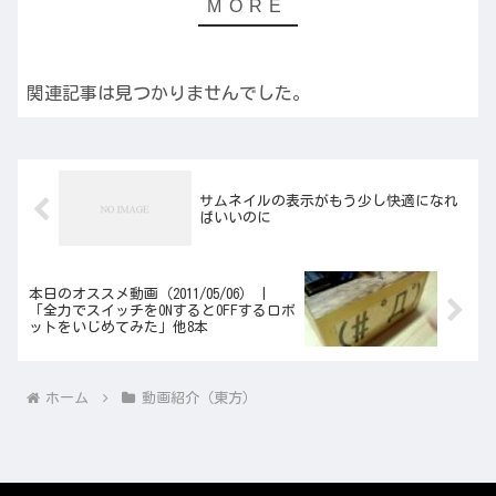
関連記事は見つかりませんでした。
サムネイルの表示がもう少し快適になれ
ばいいのに
本日のオススメ動画（2011/05/06） |
「全力でスイッチをONするとOFFするロボ
ットをいじめてみた」他8本
ホーム
動画紹介（東方）