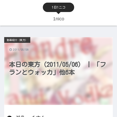
1日1ニコ
1nico
動画紹介（東方）
2011/05/06
本日の東方（2011/05/06） | 「フ
ランとウォッカ」他6本