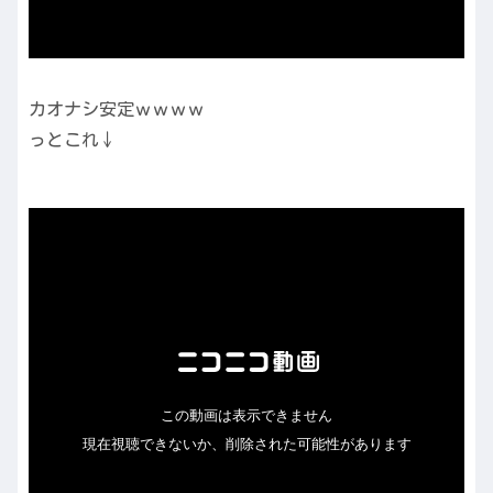
カオナシ安定ｗｗｗｗ
っとこれ↓