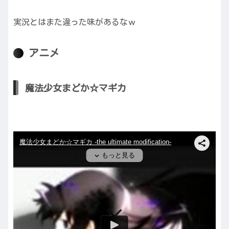
実況とはまた違った味があるなｗ
アニメ
魔法少女まどか☆マギカ