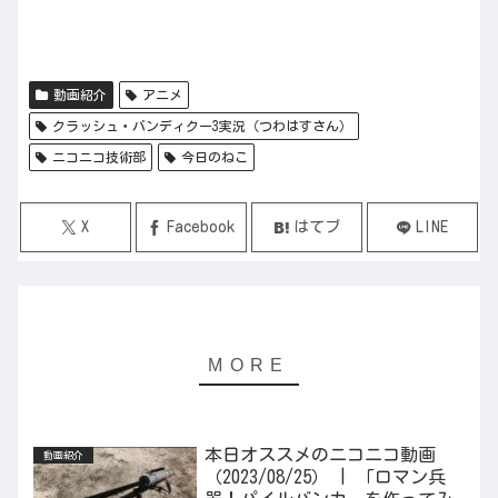
動画紹介
アニメ
クラッシュ・バンディクー3実況（つわはすさん）
ニコニコ技術部
今日のねこ
X
Facebook
はてブ
LINE
本日オススメのニコニコ動画
動画紹介
（2023/08/25） | 「ロマン兵