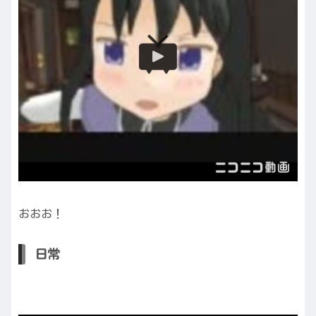
おおお！
日常