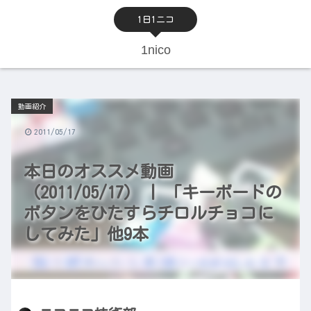
1日1ニコ
1nico
動画紹介
2011/05/17
本日のオススメ動画
（2011/05/17） | 「キーボードの
ボタンをひたすらチロルチョコに
してみた」他9本