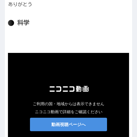
ありがとう
科学