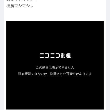
校長マシマシ↓