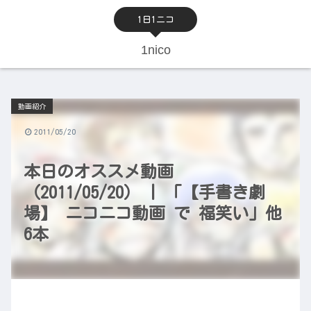
1日1ニコ
1nico
動画紹介
2011/05/20
本日のオススメ動画
（2011/05/20） | 「【手書き劇
場】 ニコニコ動画 で 福笑い」他
6本