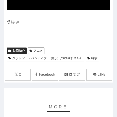
うはｗ
動画紹介
アニメ
クラッシュ・バンディクー3実況（つわはすさん）
科学
X
Facebook
はてブ
LINE