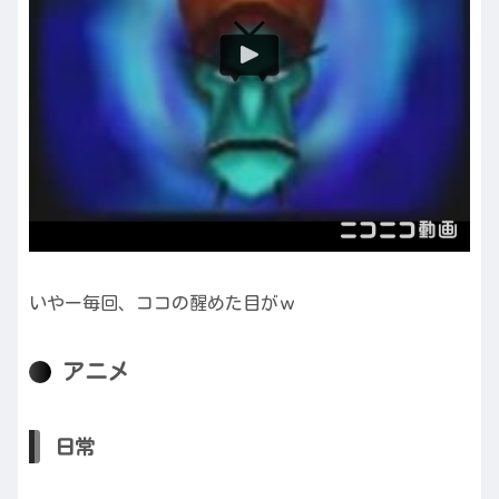
いやー毎回、ココの醒めた目がｗ
アニメ
日常